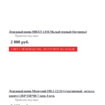
Денежный ящик МИДЛ 1.0\К Малый черный (4купюры)
Привезем под заказ
2 800
руб.
СНЯТ С ПРОИЗВОДСТВА, ОТСУТСВУЕТ НА СКЛАДЕ
Денежный ящик Меркурий 100.1-12/24 (э/магнитный , металл.
корпус) 384*358*88 7-мон. 4-куп.
Привезем под заказ