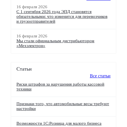
16 февраля 2026
С 1 сентября 2026 года ЭПД становятся
обязательными: что изменится для перевозчиков
и грузоотправителей
16 февраля 2026
Мы стали официальным дистрибьютором
«Мехэлектрон»
Статьи
Все статьи
Риски штрафов за нарушения работы кассовой
техники
Признаки того, что автомобильные весы требуют
настройки
Возможности 1С:Розница для малого бизнеса