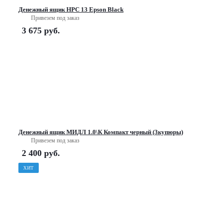
Денежный ящик HPC 13 Epson Black
Привезем под заказ
3 675
руб.
Денежный ящик МИДЛ 1.0\К Компакт черный (3купюры)
Привезем под заказ
2 400
руб.
ХИТ