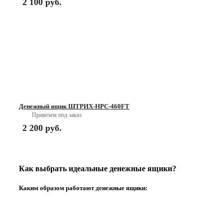
2 100
руб.
Денежный ящик ШТРИХ-НРС-460FT
Привезем под заказ
2 200
руб.
Как выбрать идеальные денежные ящики?
Каким образом работают денежные ящики: