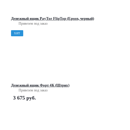
Денежный ящик PayTor FlipTop (Epson, черный)
Привезем под заказ
ХИТ
Денежный ящик Форт 4К (Штрих)
Привезем под заказ
3 675
руб.