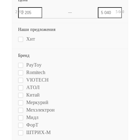
2 205
5 040
Наши предложения
Хит
Бренд
PayToy
Romitech
VIOTECH
АТОЛ
Китай
Меркурий
Мехэлектрон
Мидл
ФорТ
ШТРИХ-М