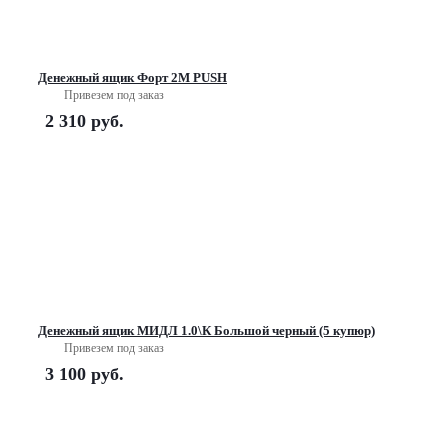
Денежный ящик Форт 2М PUSH
Привезем под заказ
2 310
руб.
Денежный ящик МИДЛ 1.0\К Большой черный (5 купюр)
Привезем под заказ
3 100
руб.