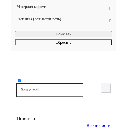
Материал корпуса:
Распайка (совместимость)
Сбросить
Будьте всегда в курсе!
Узнавайте о скидках и акциях первым
Новости
Все новости