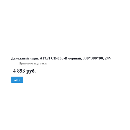
Денежный ящик АТОЛ CD-330-B черный, 330*380*90, 24V
Привезем под заказ
4 893
руб.
ХИТ