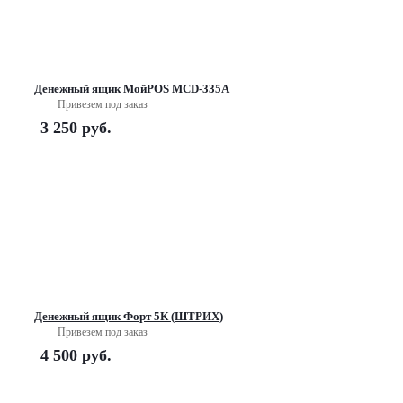
Денежный ящик МойPOS MCD-335A
Привезем под заказ
3 250
руб.
Денежный ящик Форт 5К (ШТРИХ)
Привезем под заказ
4 500
руб.