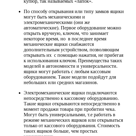
купюр, так называемых «лапок».
По способу открывания или типу замков ящики
могут быть механическими и
электромеханическими (они же
автоматические). Первое оборудование можно
открыть вручную, ключом, что занимает
некоторое время, но в последнее время
механические ящики снабжаются
дополнительным устройством, позволяющим
открывать их с помощью нажатия, не прибегая
к использования ключом. Преимущества таких
моделей в автономности и универсальности.
ящики могут работать с любым кассовым
оборудованием. Такие модели подойдут для
небольших или средних магазинов.
Электромеханические ящики подключаются
непосредственно к кассовому оборудованию.
Такие ящики открываются непосредственно в
момент продажи товара при пробитии чека.
Могут быть универсальными, т.е работать в
режиме механических ящиков или открываться
только от кассового оборудования. Стоимость
таких ящиков больше, чем простых