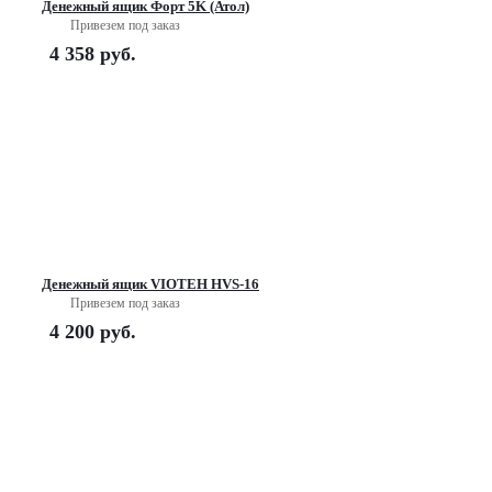
Денежный ящик Форт 5K (Атол)
Привезем под заказ
4 358
руб.
Денежный ящик VIOTEH HVS-16
Привезем под заказ
4 200
руб.