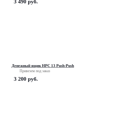
3 490
руб.
Денежный ящик HPC 13 Push-Push
Привезем под заказ
3 200
руб.