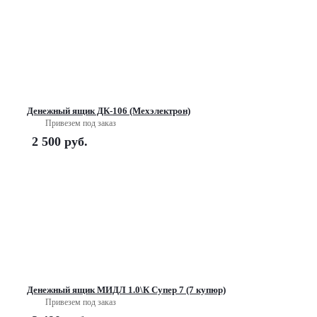
Денежный ящик ДК-106 (Мехэлектрон)
Привезем под заказ
2 500
руб.
Денежный ящик МИДЛ 1.0\К Супер 7 (7 купюр)
Привезем под заказ