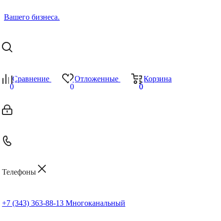
Сравнение
Отложенные
Корзина
0
0
0
0
Телефоны
+7 (343) 363-88-13
Многоканальный