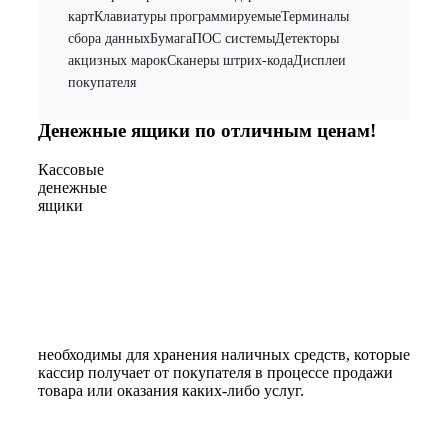
карт
Клавиатуры программируемые
Терминалы
сбора данных
Бумага
ПОС системы
Детекторы
акцизных марок
Сканеры штрих-кода
Дисплеи
покупателя
Денежные ящики по отличным ценам!
Кассовые
денежные
ящики
необходимы для хранения наличных средств, которые
кассир получает от покупателя в процессе продажи
товара или оказания каких-либо услуг.