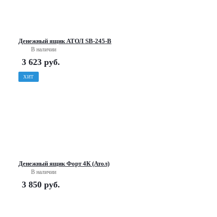
Денежный ящик АТОЛ SB-245-B
В наличии
3 623
руб.
ХИТ
Денежный ящик Форт 4К (Атол)
В наличии
3 850
руб.