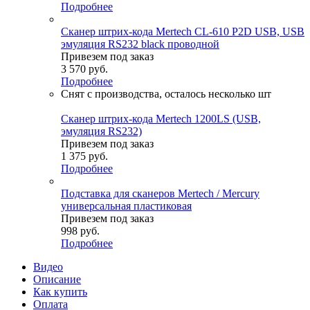
Подробнее
Сканер штрих-кода Mertech CL-610 P2D USB, USB
эмуляция RS232 black проводной
Привезем под заказ
3 570
руб.
Подробнее
Снят с производства, осталось несколько шт
Сканер штрих-кода Mertech 1200LS (USB,
эмуляция RS232)
Привезем под заказ
1 375
руб.
Подробнее
Подставка для сканеров Mertech / Mercury
универсальная пластиковая
Привезем под заказ
998
руб.
Подробнее
Видео
Описание
Как купить
Оплата