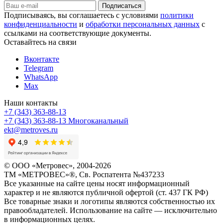
Подписываясь, вы соглашаетесь с условиями
политики
конфиденциальности
и
обработки персональных данных
с
ссылками на соответствующие документы.
Оставайтесь на связи
Вконтакте
Telegram
WhatsApp
Max
Наши контакты
+7 (343) 363-88-13
+7 (343) 363-88-13
Многоканальный
ekt@metroves.ru
© ООО «Метровес», 2004-2026
ТМ «МЕТРОВЕС»®, Св. Роспатента №4​3​7​2​3​3
Все указанные на сайте цены носят информационный
характер и не являются публичной офертой (ст. 437 ГК РФ)
Все товарные знаки и логотипы являются собственностью их
правообладателей. Использование на сайте — исключительно
в информационных целях.