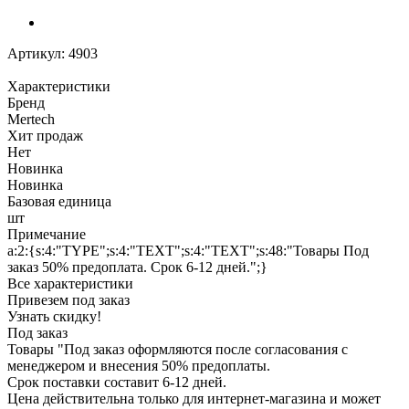
Артикул:
4903
Характеристики
Бренд
Mertech
Хит продаж
Нет
Новинка
Новинка
Базовая единица
шт
Примечание
a:2:{s:4:"TYPE";s:4:"TEXT";s:4:"TEXT";s:48:"Товары Под
заказ 50% предоплата. Срок 6-12 дней.";}
Все характеристики
Привезем под заказ
Узнать скидку!
Под заказ
Товары "Под заказ оформляются после согласования с
менеджером и внесения 50% предоплаты.
Срок поставки составит 6-12 дней.
Цена действительна только для интернет-магазина и может