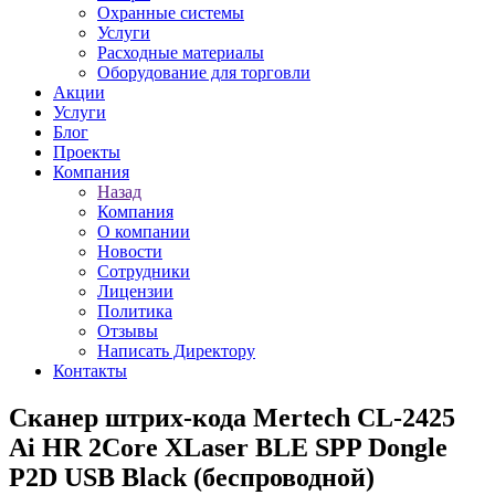
Охранные системы
Услуги
Расходные материалы
Оборудование для торговли
Акции
Услуги
Блог
Проекты
Компания
Назад
Компания
О компании
Новости
Сотрудники
Лицензии
Политика
Отзывы
Написать Директору
Контакты
Сканер штрих-кода Mertech CL-2425
Ai HR 2Core XLaser BLE SPP Dongle
P2D USB Black (беспроводной)