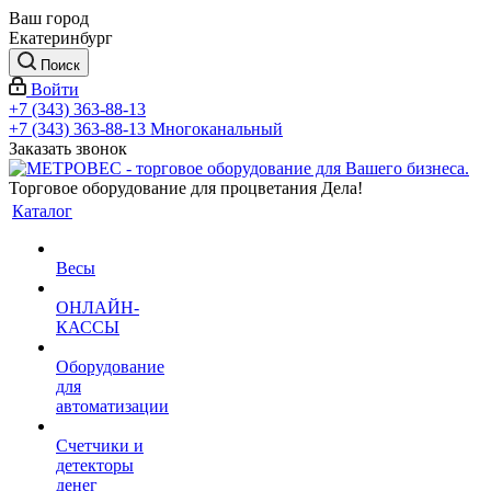
Ваш город
Екатеринбург
Поиск
Войти
+7 (343) 363-88-13
+7 (343) 363-88-13
Многоканальный
Заказать звонок
Торговое оборудование для процветания Дела!
Каталог
Весы
ОНЛАЙН-
КАССЫ
Оборудование
для
автоматизации
Счетчики и
детекторы
денег