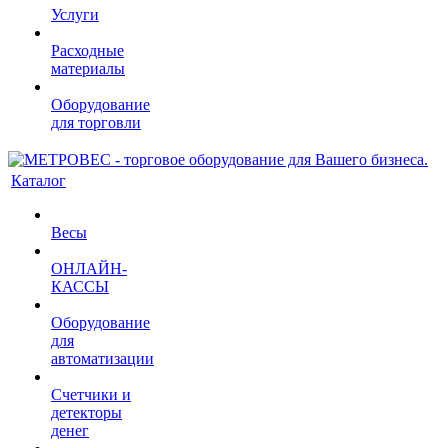
Услуги
Расходные
материалы
Оборудование
для торговли
Каталог
Весы
ОНЛАЙН-
КАССЫ
Оборудование
для
автоматизации
Счетчики и
детекторы
денег