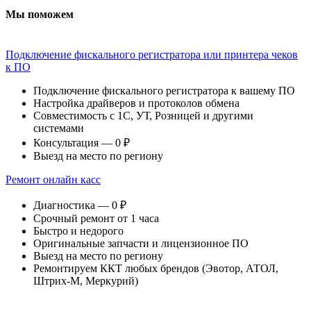
Мы поможем
Подключение фискального регистратора или принтера чеков
к ПО
Подключение фискального регистратора к вашему ПО
Настройка драйверов и протоколов обмена
Совместимость с 1С, УТ, Розницей и другими
системами
Консультация — 0 ₽
Выезд на место по региону
Ремонт онлайн касс
Диагностика — 0 ₽
Срочный ремонт от 1 часа
Быстро и недорого
Оригинальные запчасти и лицензионное ПО
Выезд на место по региону
Ремонтируем ККТ любых брендов (Эвотор, АТОЛ,
Штрих-М, Меркурий)