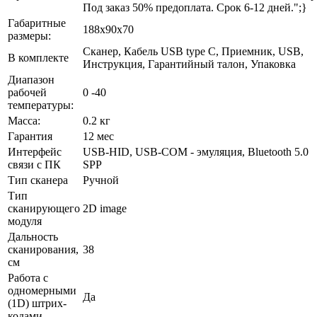
Под заказ 50% предоплата. Срок 6-12 дней.";}
Габаритные
188x90x70
размеры:
Сканер, Кабель USB type С, Приемник, USB,
В комплекте
Инструкция, Гарантийный талон, Упаковка
Диапазон
рабочей
0 -40
температуры:
Масса:
0.2 кг
Гарантия
12 мес
Интерфейс
USB-HID, USB-COM - эмуляция, Bluetooth 5.0
связи с ПК
SPP
Тип сканера
Ручной
Тип
сканирующего
2D image
модуля
Дальность
сканирования,
38
см
Работа с
одномерными
Да
(1D) штрих-
кодами