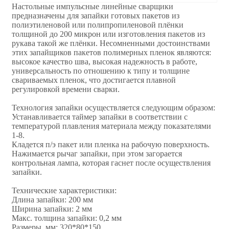
Настольные импульсные линейные сварщики
предназначены для запайки готовых пакетов из
полиэтиленовой или полипропиленовой плёнки
толщиной до 200 микрон или изготовления пакетов из
рукава такой же плёнки. Несомненными достоинствами
этих запайщиков пакетов полимерных пленок являются:
высокое качество шва, высокая надежность в работе,
универсальность по отношению к типу и толщине
свариваемых пленок, что достигается плавной
регулировкой времени сварки.
Технология запайки осуществляется следующим образом:
Устанавливается таймер запайки в соответствии с
температурой плавления материала между показателями
1-8.
Кладется п/э пакет или пленка на рабочую поверхность.
Нажимается рычаг запайки, при этом загорается
контрольная лампа, которая гаснет после осуществления
запайки.
Технические характеристики:
Длина запайки: 200 мм
Ширина запайки: 2 мм
Макс. толщина запайки: 0,2 мм
Размеры, мм: 320*80*150