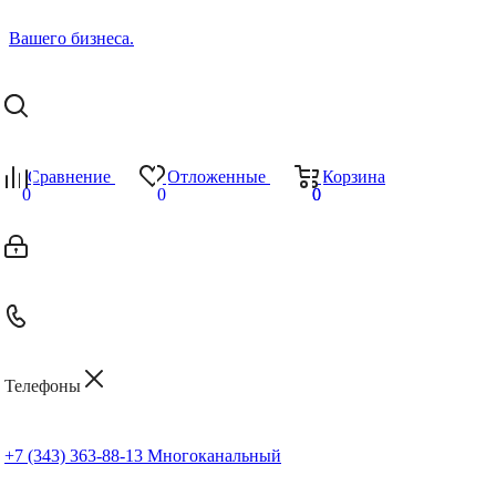
Сравнение
Отложенные
Корзина
0
0
0
0
Телефоны
+7 (343) 363-88-13
Многоканальный