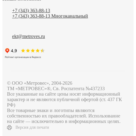
+7 (343) 363-88-13
+7 (343) 363-88-13
Многоканальный
ekt@metroves.ru
© ООО «Метровес», 2004-2026
ТМ «МЕТРОВЕС»®, Св. Роспатента №4​3​7​2​3​3
Все указанные на сайте цены носят информационный
характер и не являются публичной офертой (ст. 437 ГК
РФ)
Все товарные знаки и логотипы являются
собственностью их правообладателей. Использование
на сайте — исключительно в информационных целях.
Версия для печати