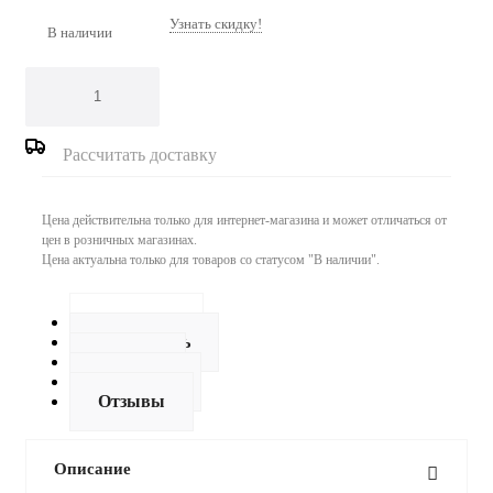
Узнать скидку!
В наличии
Рассчитать доставку
Цена действительна только для интернет-магазина и может отличаться от
цен в розничных магазинах.
Цена актуальна только для товаров со статусом "В наличии".
Описание
Как купить
Оплата
Доставка
Отзывы
Описание