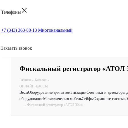
Телефоны
+7 (343) 363-88-13
Многоканальный
Заказать звонок
Фискальный регистратор «АТОЛ 
Главная
-
Каталог
-
ОНЛАЙН-КАССЫ
Весы
Оборудование для автоматизации
Счетчики и детекторы 
оборудование
Металлическая мебель
Сейфы
Охранные системы
-
Фискальный регистратор «АТОЛ 30Ф»