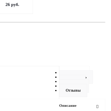
26
руб.
Описание
Как купить
Оплата
Доставка
Отзывы
Описание