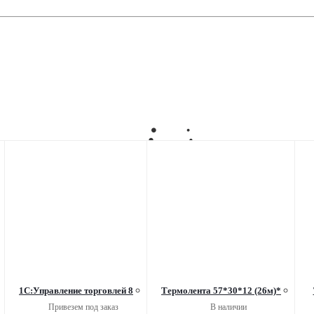
1С:Управление торговлей 8
Термолента 57*30*12 (26м)*
Привезем под заказ
В наличии