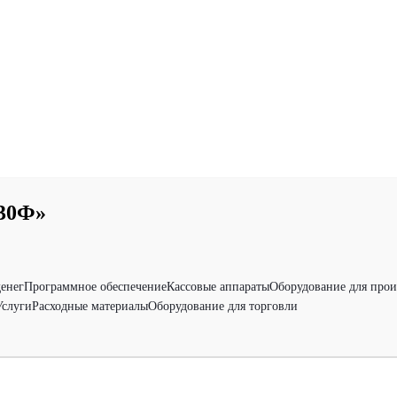
30Ф»
денег
Программное обеспечение
Кассовые аппараты
Оборудование для прои
Услуги
Расходные материалы
Оборудование для торговли