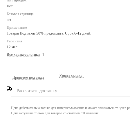
Хит продаж
Нет
Базовая единица
шт
Примечание
Товары Под заказ 50% предоплата. Срок 6-12 дней.
Гарантия
12 мес
Все характеристики
Узнать скидку!
Привезем под заказ
Рассчитать доставку
Цена действительна только для интернет-магазина и может отличаться от цен в 
Цена актуальна только для товаров со статусом "В наличии".