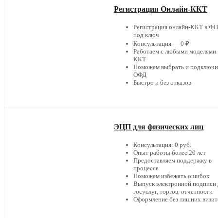
Регистрация Онлайн-ККТ
Регистрация онлайн-ККТ в Ф
под ключ
Консультация — 0 ₽
Работаем с любыми моделями
ККТ
Поможем выбрать и подключи
ОФД
Быстро и без отказов
ЭЦП для физических лиц
Консультация: 0 руб.
Опыт работы более 20 лет
Предоставляем поддержку в
процессе
Поможем избежать ошибок
Выпуск электронной подписи 
госуслуг, торгов, отчетности
Оформление без лишних визит