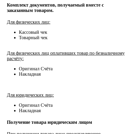
Комплект документов, получаемый вместе с
заказанным товаром.
Для физических лиц:
Кассовый чек
Товарный чек
Для физических лиц оплативших товар по безналичному
расчёту:
Оригинал Счёта
Накладная
Для юридических лиц:
Оригинал Счёта
Накладная
Получение товара юридическим лицом
При получении товара лицо представляющее