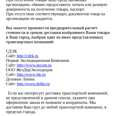
организацию, обязано предоставить: печать или разовую
доверенность на получение товара, паспорт.
При отсутствии соответствующих документов товар на
организацию не выдается.
Вы можете произвести предварительный расчет
стоимости и сроков доставки выбранного Вами товара
в Ваш город, выбрав одну из ниже представленных
транспортных компаний:
СДЭК
Сайт:
http://cdek.ru
Первая Экспедиционная Компания
Сайт:
http://www.pecom.ru
ООО ЖелДорЭкспедиция
Сайт:
http://www.jde.ru
Деловые Линии
Сайт:
http://www.dellin.ru
Если вас интересует доставка транспортной компанией,
не представленной в данном списке, укажите при
оформлении заказа ее название и координаты. Мы
доставим Ваш груз до любой транспортной компании, в
пределах города.