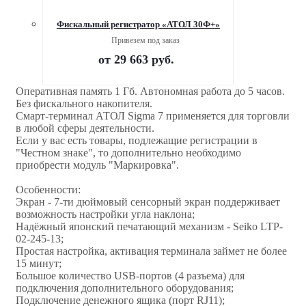
Фискальный регистратор «АТОЛ 30Ф+»
Привезем под заказ
от
29 663 руб.
Оперативная память 1 Гб. Автономная работа до 5 часов.
Без фискального накопителя.
Смарт-терминал АТОЛ Sigma 7 применяется для торговли
в любой сферы деятельности.
Если у вас есть товары, подлежащие регистрации в
"Честном знаке", то дополнительно необходимо
приобрести модуль "Маркировка".
Особенности:
Экран - 7-ти дюймовый сенсорный экран поддерживает
возможность настройки угла наклона;
Надёжный японский печатающий механизм - Seiko LTP-
02-245-13;
Простая настройка, активация терминала займет не более
15 минут;
Большое количество USB-портов (4 разъема) для
подключения дополнительного оборудования;
Подключение денежного ящика (порт RJ11);