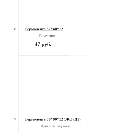
Термолента 57*40*12
В наличии
47
руб.
Термолента 80*80*12 ЭКО (Д1)
Привезем под заказ