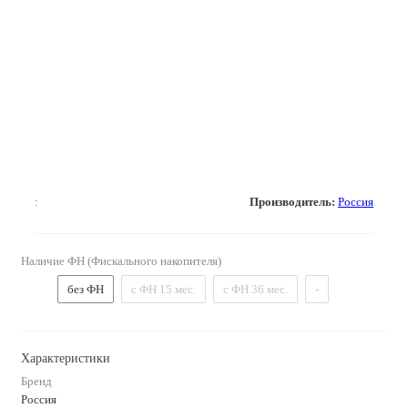
:
Производитель:
Россия
Наличие ФН (Фискального накопителя)
без ФН
с ФН 15 мес.
с ФН 36 мес.
-
Характеристики
Бренд
Россия