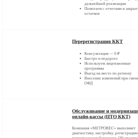
дальнейшей реализации
Помогаем с отчетами и закры
остатков
Перерегистрация ККТ
Консультация — 0 ₽
Быстро и недорого
Используем лицензионные
программы
Выезд на место по региону
Внесение изменений при смен
ОФД
Обслуживание и модернизац
онлайн-кассы (ЦТО ККТ)
Компания «МЕТРОВЕС» выполняет
диагностику, настройку, регистрацию
ремонт кассовой техники. Обслужив