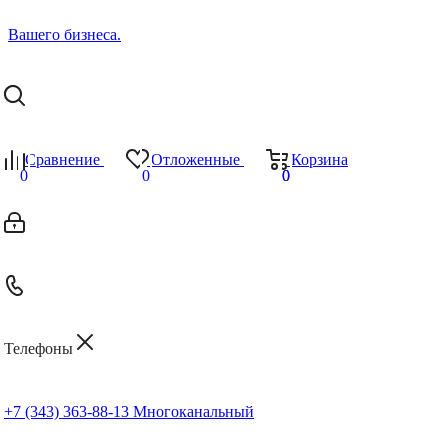
Сравнение
Отложенные
Корзина
0
0
0
0
Телефоны
+7 (343) 363-88-13
Многоканальный