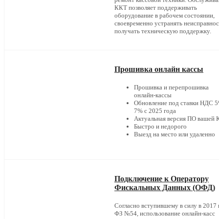
ККТ позволяет поддерживать
оборудование в рабочем состоянии,
своевременно устранять неисправнос
получать техническую поддержку.
Прошивка онлайн кассы
Прошивка и перепрошивка
онлайн-кассы
Обновление под ставки НДС 5
7% с 2025 года
Актуальная версия ПО вашей
Быстро и недорого
Выезд на место или удаленно
Подключение к Оператору
Фискальных Данных (ОФД)
Согласно вступившему в силу в 2017 г
ФЗ №54, использование онлайн-касс