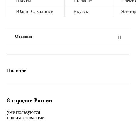
Шахты
Щёлково
Электр
Южно-Сахалинск
Якутск
Ялутор
Отзывы
Наличие
8
городов России
уже пользуются
нашими товарами