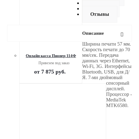
Оплата
Доставка
Отзывы
Описание
Ширина печати 57 мм.
Скорость печати до 70
мм/сек. Передача
Онлайн касса Пионер 114Ф
данных через Ethernet,
Привезем под заказ
Wi-Fi, 3G. Интерфейсы
от
7 875 руб.
Bluetooth, USB, для Д/
Я. 7-ми дюймовый
сенсорный
дисплей.
Процессор -
MediaTek
MTK6580.