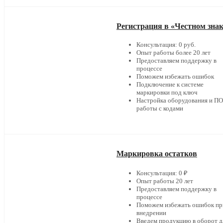
Регистрация в «Честном зна
Консультация: 0 руб.
Опыт работы более 20 лет
Предоставляем поддержку в
процессе
Поможем избежать ошибок
Подключение к системе
маркировки под ключ
Настройка оборудования и ПО
работы с кодами
Маркировка остатков
Консультация: 0 ₽
Опыт работы 20 лет
Предоставляем поддержку в
процессе
Поможем избежать ошибок пр
внедрении
Введем продукцию в оборот д