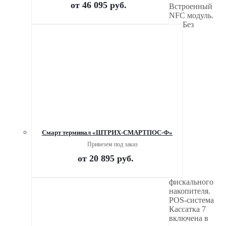
от
46 095 руб.
Встроенный
NFC модуль.
Без
Смарт терминал «ШТРИХ-СМАРТПОС-Ф»
Привезем под заказ
от
20 895 руб.
фискального
накопителя.
POS-система
Кассатка 7
включена в