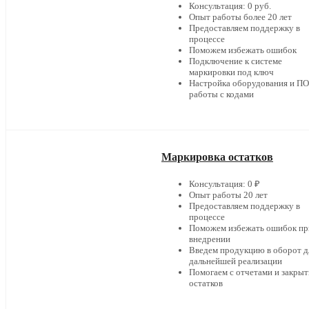
Консультация: 0 руб.
Опыт работы более 20 лет
Предоставляем поддержку в
процессе
Поможем избежать ошибок
Подключение к системе
маркировки под ключ
Настройка оборудования и ПО
работы с кодами
Маркировка остатков
Консультация: 0 ₽
Опыт работы 20 лет
Предоставляем поддержку в
процессе
Поможем избежать ошибок пр
внедрении
Введем продукцию в оборот д
дальнейшей реализации
Помогаем с отчетами и закры
остатков