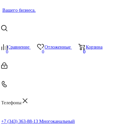
Сравнение
Отложенные
Корзина
0
0
0
0
Телефоны
+7 (343) 363-88-13
Многоканальный