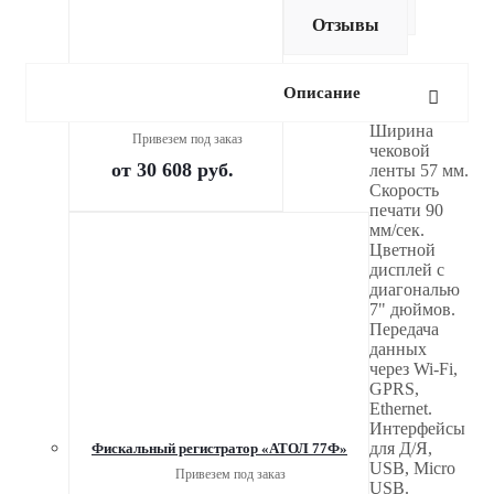
Доставка
Отзывы
Описание
Смарт-терминал Эвотор 6
Ширина
Привезем под заказ
чековой
от
30 608 руб.
ленты 57 мм.
Скорость
печати 90
мм/сек.
Цветной
дисплей с
диагональю
7" дюймов.
Передача
данных
через Wi-Fi,
GPRS,
Ethernet.
Интерфейсы
для Д/Я,
Фискальный регистратор «АТОЛ 77Ф»
USB, Micro
Привезем под заказ
USB.