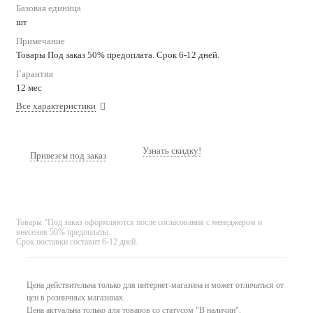
Базовая единица
шт
Примечание
Товары Под заказ 50% предоплата. Срок 6-12 дней.
Гарантия
12 мес
Все характеристики
Узнать скидку!
Привезем под заказ
Товары "Под заказ оформляются после согласования с менеджером и
внесения 50% предоплаты.
Срок поставки составит 6-12 дней.
Цена действительна только для интернет-магазина и может отличаться от
цен в розничных магазинах.
Цена актуальна только для товаров со статусом "В наличии".