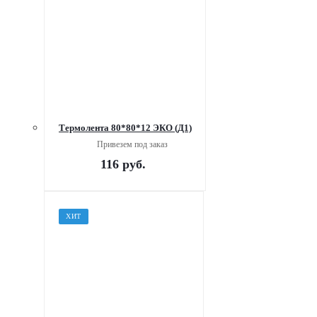
Термолента 80*80*12 ЭКО (Д1)
Привезем под заказ
116
руб.
ХИТ