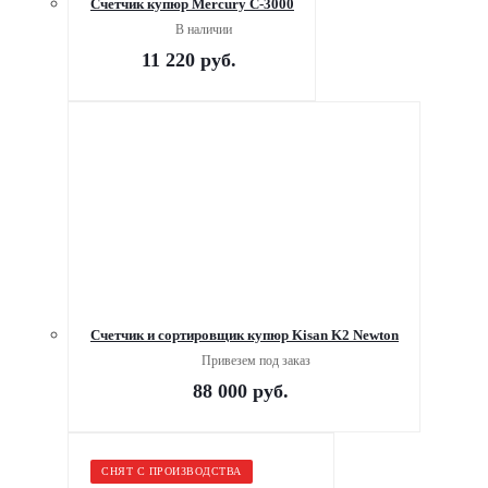
Счетчик купюр Mercury С-3000
В наличии
11 220
руб.
Счетчик и сортировщик купюр Kisan K2 Newton
Привезем под заказ
88 000
руб.
СНЯТ С ПРОИЗВОДСТВА