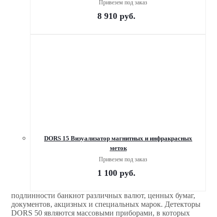
Привезем под заказ
8 910
руб.
DORS 15 Визуализатор магнитных и инфракрасных
меток
Привезем под заказ
1 100
руб.
подлинности банкнот различных валют, ценных бумаг,
документов, акцизных и специальных марок. Детекторы
DORS 50 являются массовыми приборами, в которых