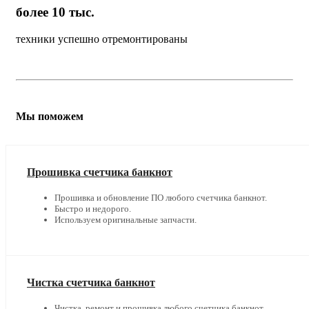
более 10 тыс.
техники успешно отремонтированы
Мы поможем
Прошивка счетчика банкнот
Прошивка и обновление ПО любого счетчика банкнот.
Быстро и недорого.
Используем оригинальные запчасти.
Чистка счетчика банкнот
Чистка, ремонт и прошивка любого счетчика банкнот.