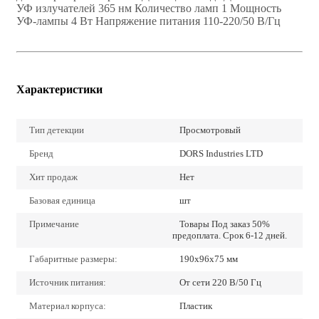
УФ излучателей 365 нм Количество ламп 1 Мощность
УФ-лампы 4 Вт Напряжение питания 110-220/50 В/Гц
Характеристики
Тип детекции
Просмотровый
Бренд
DORS Industries LTD
Хит продаж
Нет
Базовая единица
шт
Примечание
Товары Под заказ 50%
предоплата. Срок 6-12 дней.
Габаритные размеры:
190х96х75 мм
Источник питания:
От сети 220 В/50 Гц
Материал корпуса:
Пластик