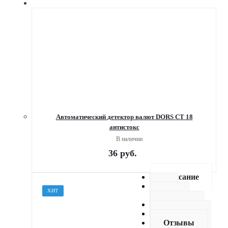
Автоматический детектор валют DORS CT 18
антистокс
В наличии
36
руб.
Описание
Как
ХИТ
купить
Оплата
Доставка
Отзывы