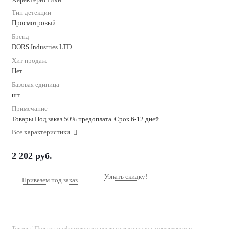
Тип детекции
Просмотровый
Бренд
DORS Industries LTD
Хит продаж
Нет
Базовая единица
шт
Примечание
Товары Под заказ 50% предоплата. Срок 6-12 дней.
Все характеристики
2 202
руб.
Узнать скидку!
Привезем под заказ
Товары "Под заказ оформляются после согласования с менеджером и