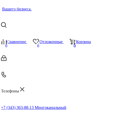
Сравнение
Отложенные
Корзина
0
0
0
0
Телефоны
+7 (343) 363-88-13
Многоканальный