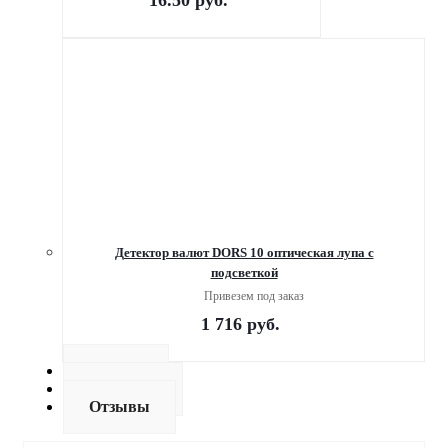
Детектор валют DORS 10 оптическая лупа с
подсветкой
Привезем под заказ
1 716
руб.
Оплата
Доставка
Отзывы