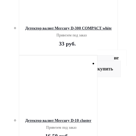
Детектор валют Mercury D-300 COMPACT white
Привезем под заказ
33
руб.
Описание
Как
купить
Детектор валют Mercury D-10 cluster
Привезем под заказ
16.50
руб.