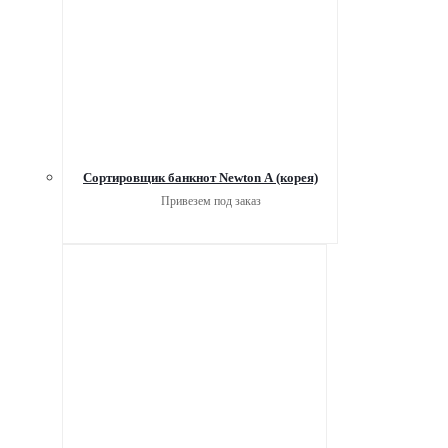
Сортировщик банкнот Newton A (корея)
Привезем под заказ