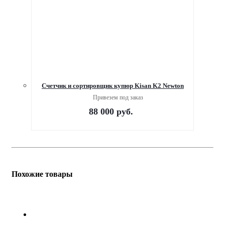
Счетчик и сортировщик купюр Kisan K2 Newton
Привезем под заказ
88 000
руб.
Похожие товары