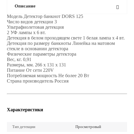
Описание
Модель Детектор банкнот DORS 125
Число видов детекции 3
Ультрафиолетовая детекция
2 УФ лампы x 6 вт.
Детекция в белом проходящем свете 1 белая лампа x 4 вт.
Детекция по размеру банкноты Линейка на матовом
стекле в основании детектора
Физические параметры детектора
Вес, кг. 0,91
Размеры, мм. 266 х 131 х 131
Питание От сети 220V
Потребляемая мощность Не более 20 Вт
Страна производитель Россия
Характеристики
Тип детекции
Просмотровый