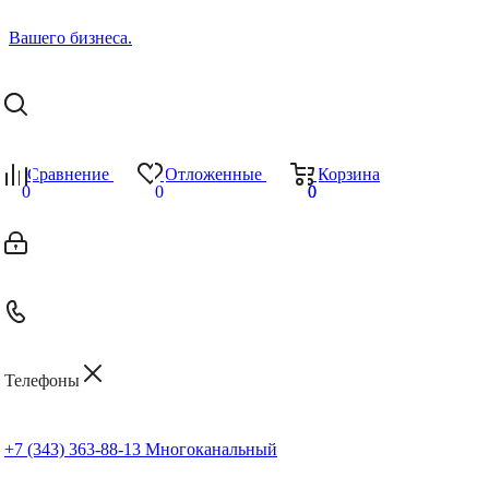
Сравнение
Отложенные
Корзина
0
0
0
0
Телефоны
+7 (343) 363-88-13
Многоканальный