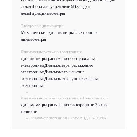
склада
Весы для учреждений
Весы для
дома
Гири
Динамометры
-
Электронные динамометры
Механические динамометры
Электронные
динамометры
-
Динамометры растяжения электронные
Динамометры растяжения беспроводные
электронные
Динамометры растяжения
электронные
Динамометры сжатия
электронные
Динамометры универсальные
электронные
-
Динамометры растяжения электронные 1 класс точности
Динамометры растяжения электронные 2 класс
точности
-
Динамометр растяжения 1 класс АЦД/1Р-200/6И-1