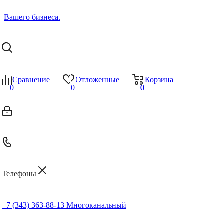
Сравнение
Отложенные
Корзина
0
0
0
0
Телефоны
+7 (343) 363-88-13
Многоканальный