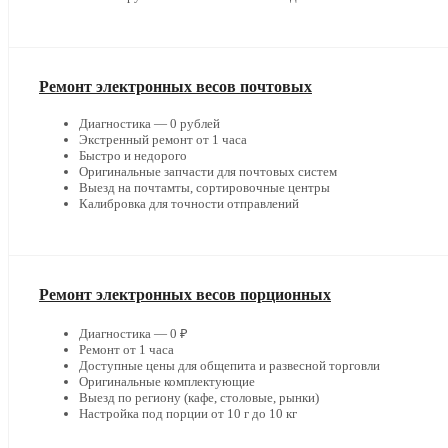
Ремонт электронных весов почтовых
Диагностика — 0 рублей
Экстренный ремонт от 1 часа
Быстро и недорого
Оригинальные запчасти для почтовых систем
Выезд на почтамты, сортировочные центры
Калибровка для точности отправлений
Ремонт электронных весов порционных
Диагностика — 0 ₽
Ремонт от 1 часа
Доступные цены для общепита и развесной торговли
Оригинальные комплектующие
Выезд по региону (кафе, столовые, рынки)
Настройка под порции от 10 г до 10 кг