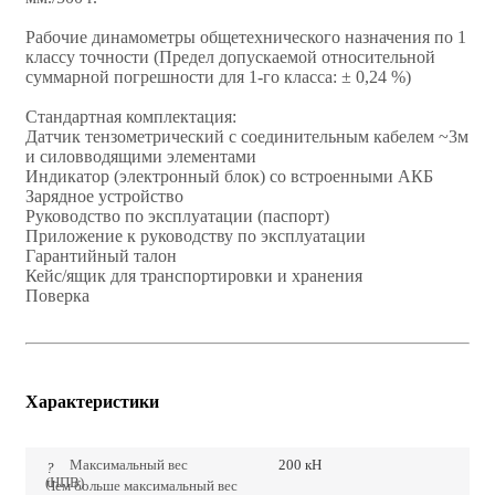
Рабочие динамометры общетехнического назначения по 1
классу точности (Предел допускаемой относительной
суммарной погрешности для 1-го класса: ± 0,24 %)
Стандартная комплектация:
Датчик тензометрический с соединительным кабелем ~3м
и силовводящими элементами
Индикатор (электронный блок) со встроенными АКБ
Зарядное устройство
Руководство по эксплуатации (паспорт)
Приложение к руководству по эксплуатации
Гарантийный талон
Кейс/ящик для транспортировки и хранения
Поверка
Характеристики
Максимальный вес
200 кН
?
(НПВ)
Чем больше максимальный вес