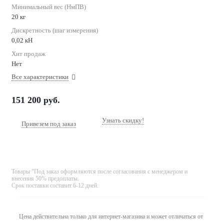
Минимальный вес (НмПВ)
20 кг
Дискретность (шаг измерения)
0,02 кН
Хит продаж
Нет
Все характеристики
151 200
руб.
Узнать скидку!
Привезем под заказ
Товары "Под заказ оформляются после согласования с менеджером и
внесения 50% предоплаты.
Срок поставки составит 6-12 дней.
Цена действительна только для интернет-магазина и может отличаться от