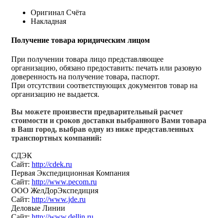
Оригинал Счёта
Накладная
Получение товара юридическим лицом
При получении товара лицо представляющее
организацию, обязано предоставить: печать или разовую
доверенность на получение товара, паспорт.
При отсутствии соответствующих документов товар на
организацию не выдается.
Вы можете произвести предварительный расчет
стоимости и сроков доставки выбранного Вами товара
в Ваш город, выбрав одну из ниже представленных
транспортных компаний:
СДЭК
Сайт:
http://cdek.ru
Первая Экспедиционная Компания
Сайт:
http://www.pecom.ru
ООО ЖелДорЭкспедиция
Сайт:
http://www.jde.ru
Деловые Линии
Сайт:
http://www.dellin.ru