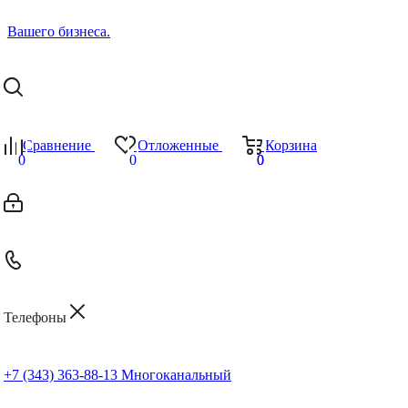
Сравнение
Отложенные
Корзина
0
0
0
0
Телефоны
+7 (343) 363-88-13
Многоканальный