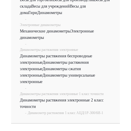
склада
Весы для учреждений
Весы для
дома
Гири
Динамометры
-
Электронные динамометры
Механические динамометры
Электронные
динамометры
-
Динамометры растяжения электронные
Динамометры растяжения беспроводные
электронные
Динамометры растяжения
электронные
Динамометры сжатия
электронные
Динамометры универсальные
электронные
-
Динамометры растяжения электронные 1 класс точности
Динамометры растяжения электронные 2 класс
точности
-
Динамометр растяжения 1 класс АЦД/1Р-300/6И-1