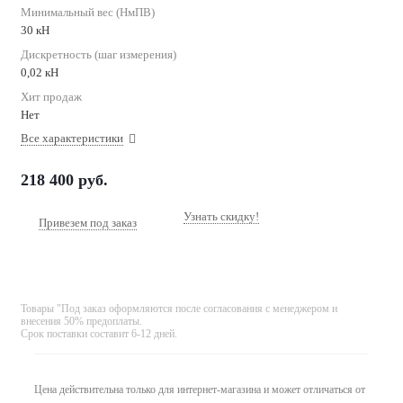
Минимальный вес (НмПВ)
30 кН
Дискретность (шаг измерения)
0,02 кН
Хит продаж
Нет
Все характеристики
218 400
руб.
Узнать скидку!
Привезем под заказ
Товары "Под заказ оформляются после согласования с менеджером и
внесения 50% предоплаты.
Срок поставки составит 6-12 дней.
Цена действительна только для интернет-магазина и может отличаться от