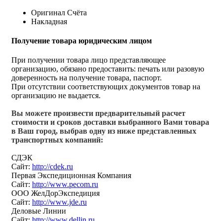
Оригинал Счёта
Накладная
Получение товара юридическим лицом
При получении товара лицо представляющее
организацию, обязано предоставить: печать или разовую
доверенность на получение товара, паспорт.
При отсутствии соответствующих документов товар на
организацию не выдается.
Вы можете произвести предварительный расчет
стоимости и сроков доставки выбранного Вами товара
в Ваш город, выбрав одну из ниже представленных
транспортных компаний:
СДЭК
Сайт:
http://cdek.ru
Первая Экспедиционная Компания
Сайт:
http://www.pecom.ru
ООО ЖелДорЭкспедиция
Сайт:
http://www.jde.ru
Деловые Линии
Сайт:
http://www.dellin.ru