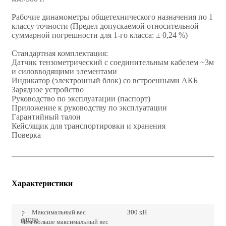
Рабочие динамометры общетехнического назначения по 1
классу точности (Предел допускаемой относительной
суммарной погрешности для 1-го класса: ± 0,24 %)
Стандартная комплектация:
Датчик тензометрический с соединительным кабелем ~3м
и силовводящими элементами
Индикатор (электронный блок) со встроенными АКБ
Зарядное устройство
Руководство по эксплуатации (паспорт)
Приложение к руководству по эксплуатации
Гарантийный талон
Кейс/ящик для транспортировки и хранения
Поверка
Характеристики
Максимальный вес
300 кН
?
(НПВ)
Чем больше максимальный вес