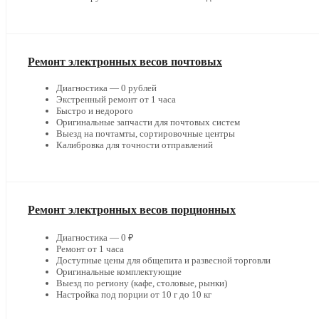
Ремонт электронных весов почтовых
Диагностика — 0 рублей
Экстренный ремонт от 1 часа
Быстро и недорого
Оригинальные запчасти для почтовых систем
Выезд на почтамты, сортировочные центры
Калибровка для точности отправлений
Ремонт электронных весов порционных
Диагностика — 0 ₽
Ремонт от 1 часа
Доступные цены для общепита и развесной торговли
Оригинальные комплектующие
Выезд по региону (кафе, столовые, рынки)
Настройка под порции от 10 г до 10 кг