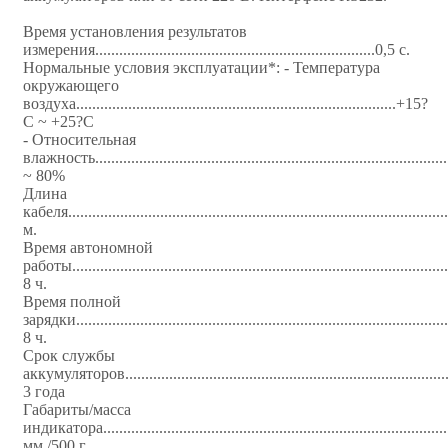
Время установления результатов
измерения......................................................................0,5 с.
Нормальные условия эксплуатации*: - Температура
окружающего
воздуха................................................................................+15?
С ~ +25?С
- Относительная
влажность.....................................................................................
~ 80%
Длина
кабеля..............................................................................................
м.
Время автономной
работы......................................................................................
8 ч.
Время полной
зарядки......................................................................................
8 ч.
Срок службы
аккумуляторов...........................................................................
3 года
Габариты/масса
индикатора................................................................................
мм./500 г.