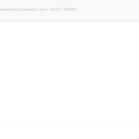
инамометр растяжения 1 класс АЦД/1Р-500/6И-1