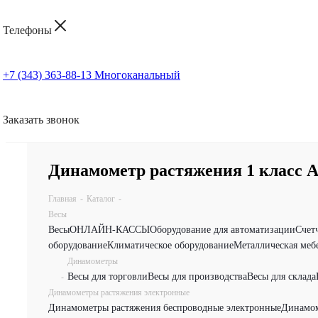
Телефоны
+7 (343) 363-88-13
Многоканальный
Заказать звонок
Динамометр растяжения 1 класс 
Главная
-
Каталог
-
Весы
Весы
ОНЛАЙН-КАССЫ
Оборудование для автоматизации
Счет
оборудование
Климатическое оборудование
Металлическая меб
Динамометры
Весы для торговли
Весы для производства
Весы для склада
-
Динамометры растяжения электронные
Динамометры растяжения беспроводные электронные
Динамом