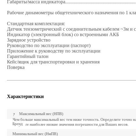
Габариты/масса индикатора..........................................................
Рабочие динамометры общетехнического назначения по 1 кла
Стандартная комплектация:
Датчик тензометрический с соединительным кабелем ~3м и
Индикатор (электронный блок) со встроенными АКБ
Зарядное устройство
Руководство по эксплуатации (паспорт)
Приложение к руководству по эксплуатации
Гарантийный талон
Кейс/ящик для транспортировки и хранения
Поверка
Характеристики
Максимальный вес (НПВ)
?
Чем больше максимальный вес тем ниже точность. Определите точно 
Бренд
получите наиболее низкие значения погрешности для Ваших весов.
Минимальный вес (НмПВ)