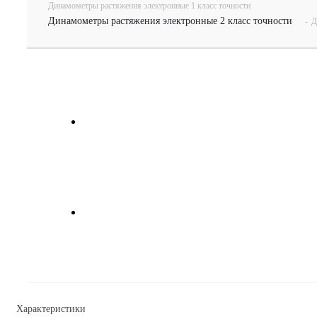
Динамометры растяжения электронные 1 класс точности
Динамометры растяжения электронные 2 класс точности
-
Д
Характеристики