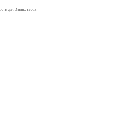
ости для Ваших весов.