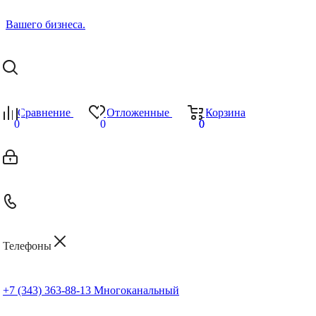
Сравнение
Отложенные
Корзина
0
0
0
0
Телефоны
+7 (343) 363-88-13
Многоканальный