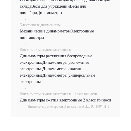
склада
Весы для учреждений
Весы для
дома
Гири
Динамометры
-
Электронные динамометры
Механические динамометры
Электронные
динамометры
-
Динамометры сжатия электронные
Динамометры растяжения беспроводные
электронные
Динамометры растяжения
электронные
Динамометры сжатия
электронные
Динамометры универсальные
электронные
-
Динамометры сжатия электронные 1 класс точности
Динамометры сжатия электронные 2 класс точноси
-
Динамометр электронный на сжатие АЦД/1С-100/4И-1