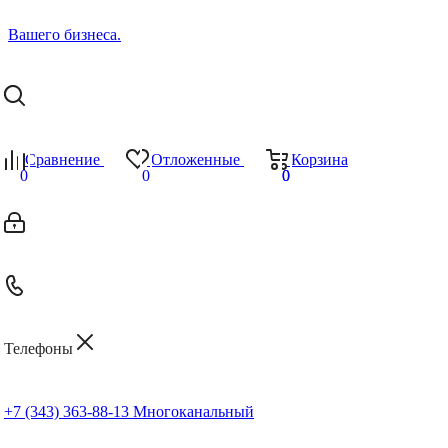
Сравнение
Отложенные
Корзина
0
0
0
0
Телефоны
+7 (343) 363-88-13
Многоканальный