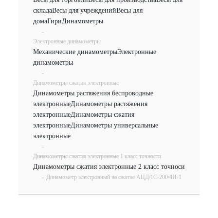
склада
Весы для учреждений
Весы для
дома
Гири
Динамометры
-
Электронные динамометры
Механические динамометры
Электронные
динамометры
-
Динамометры сжатия электронные
Динамометры растяжения беспроводные
электронные
Динамометры растяжения
электронные
Динамометры сжатия
электронные
Динамометры универсальные
электронные
-
Динамометры сжатия электронные 1 класс точности
Динамометры сжатия электронные 2 класс точноси
-
Динамометр электронный на сжатие АЦД/1С-200/4И-1