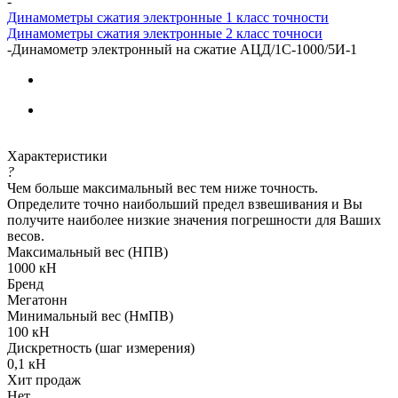
-
Динамометры сжатия электронные 1 класс точности
Динамометры сжатия электронные 2 класс точноси
-
Динамометр электронный на сжатие АЦД/1С-1000/5И-1
Характеристики
?
Чем больше максимальный вес тем ниже точность.
Определите точно наибольший предел взвешивания и Вы
получите наиболее низкие значения погрешности для Ваших
весов.
Максимальный вес (НПВ)
1000 кН
Бренд
Мегатонн
Минимальный вес (НмПВ)
100 кН
Дискретность (шаг измерения)
0,1 кН
Хит продаж
Нет