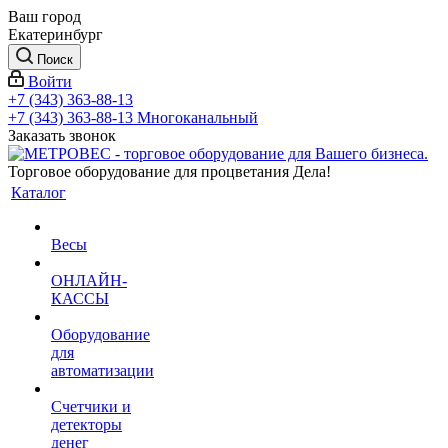
Ваш город
Екатеринбург
Поиск
Войти
+7 (343) 363-88-13
+7 (343) 363-88-13
Многоканальный
Заказать звонок
Торговое оборудование для процветания Дела!
Каталог
Весы
ОНЛАЙН-
КАССЫ
Оборудование
для
автоматизации
Счетчики и
детекторы
денег