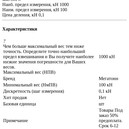
Наиб. предел измерения, кН 1000
Наим. предел измерения, кН 100
Цена деления, кН 0,1
Характеристики
?
Чем больше максимальный вес тем ниже
точность. Определите точно наибольший
предел взвешивания и Вы получите наиболее
1000 кН
низкие значения погрешности для Ваших
весов.
Максимальный вес (НПВ)
Бренд
Мегатонн
Минимальный вес (НмПВ)
100 кН
Дискретность (шаг измерения)
0,1 кН
Хит продаж
Нет
Базовая единица
шт
Товары Под
заказ 50%
Примечание
предоплата.
Срок 6-12