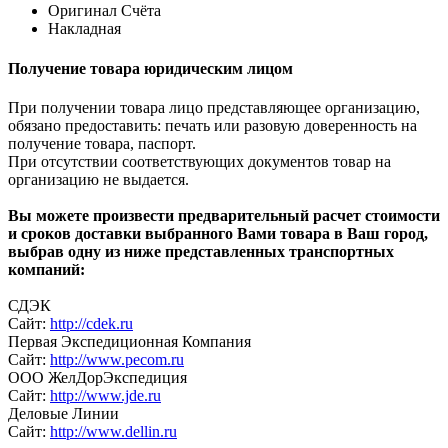
Оригинал Счёта
Накладная
Получение товара юридическим лицом
При получении товара лицо представляющее организацию,
обязано предоставить: печать или разовую доверенность на
получение товара, паспорт.
При отсутствии соответствующих документов товар на
организацию не выдается.
Вы можете произвести предварительный расчет стоимости
и сроков доставки выбранного Вами товара в Ваш город,
выбрав одну из ниже представленных транспортных
компаний:
СДЭК
Сайт:
http://cdek.ru
Первая Экспедиционная Компания
Сайт:
http://www.pecom.ru
ООО ЖелДорЭкспедиция
Сайт:
http://www.jde.ru
Деловые Линии
Сайт:
http://www.dellin.ru