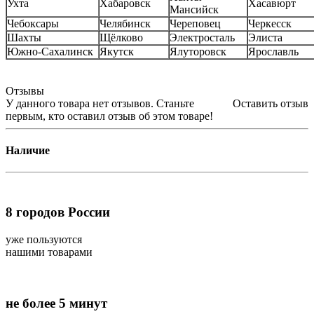
Ухта
Хабаровск
Хасавюрт
Мансийск
Чебоксары
Челябинск
Череповец
Черкесск
Шахты
Щёлково
Электросталь
Элиста
Южно-Сахалинск
Якутск
Ялуторовск
Ярославль
Отзывы
У данного товара нет отзывов. Станьте
Оставить отзыв
первым, кто оставил отзыв об этом товаре!
Наличие
8
городов России
уже пользуются
нашими товарами
не более 5 минут