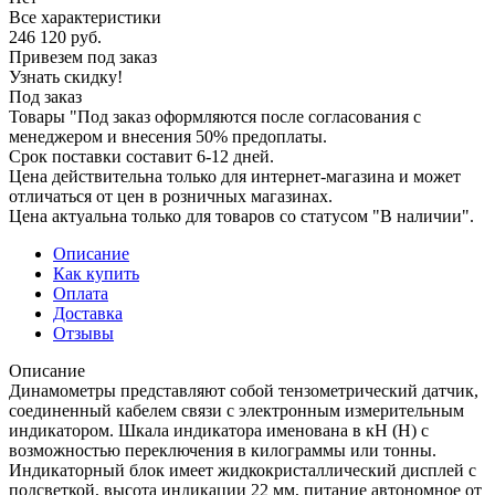
Все характеристики
246 120
руб.
Привезем под заказ
Узнать скидку!
Под заказ
Товары "Под заказ оформляются после согласования с
менеджером и внесения 50% предоплаты.
Срок поставки составит 6-12 дней.
Цена действительна только для интернет-магазина и может
отличаться от цен в розничных магазинах.
Цена актуальна только для товаров со статусом "В наличии".
Описание
Как купить
Оплата
Доставка
Отзывы
Описание
Динамoметры представляют собой тензометрический датчик,
соединенный кабелем связи с электронным измерительным
индикатором. Шкала индикатора именована в кН (Н) с
возможностью переключения в килограммы или тонны.
Индикаторный блок имеет жидкокристаллический дисплей с
подсветкой, высота индикации 22 мм, питание автономное от