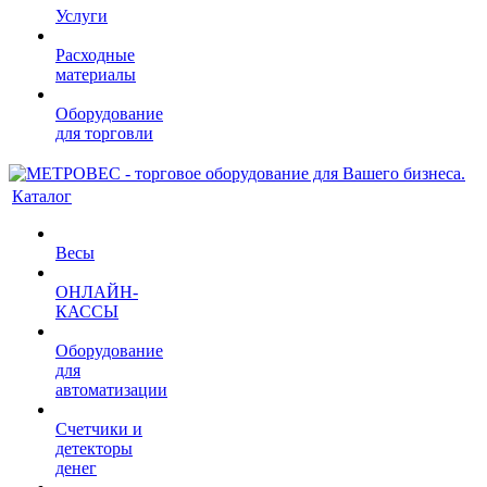
Услуги
Расходные
материалы
Оборудование
для торговли
Каталог
Весы
ОНЛАЙН-
КАССЫ
Оборудование
для
автоматизации
Счетчики и
детекторы
денег