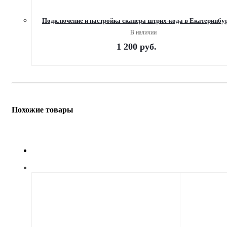
Подключение и настройка сканера штрих-кода в Екатеринбу
В наличии
1 200
руб.
Похожие товары