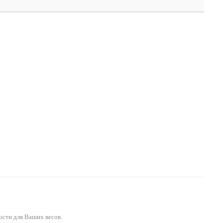
ости для Ваших весов.