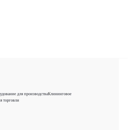
удование для производства
Клининговое
я торговли