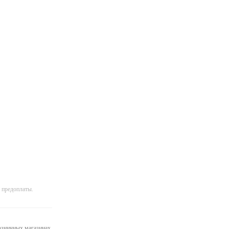
 предоплаты.
розничных магазинах.