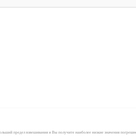
ольший предел взвешивания и Вы получите наиболее низкие значения погрешн