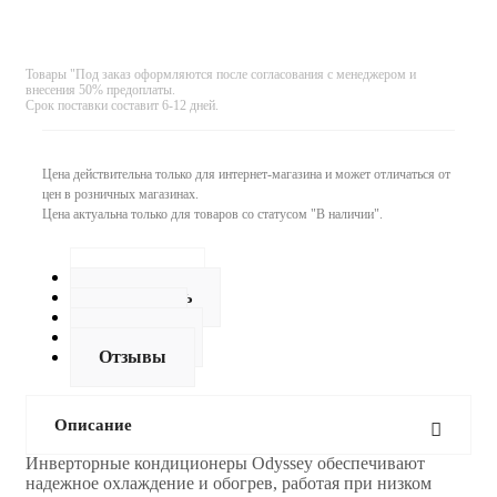
Товары "Под заказ оформляются после согласования с менеджером и
внесения 50% предоплаты.
Срок поставки составит 6-12 дней.
Цена действительна только для интернет-магазина и может отличаться от
цен в розничных магазинах.
Цена актуальна только для товаров со статусом "В наличии".
Описание
Как купить
Оплата
Доставка
Отзывы
Описание
Инверторные кондиционеры Odyssey обеспечивают
надежное охлаждение и обогрев, работая при низком