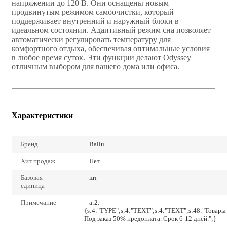
напряжении до 120 В. Они оснащены новым
продвинутым режимом самоочистки, который
поддерживает внутренний и наружный блоки в
идеальном состоянии. Адаптивный режим сна позволяет
автоматически регулировать температуру для
комфортного отдыха, обеспечивая оптимальные условия
в любое время суток. Эти функции делают Odyssey
отличным выбором для вашего дома или офиса.
Характеристики
Бренд
Ballu
Хит продаж
Нет
Базовая
шт
единица
Примечание
a:2:
{s:4:"TYPE";s:4:"TEXT";s:4:"TEXT";s:48:"Товары
Под заказ 50% предоплата. Срок 6-12 дней.";}