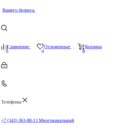
Сравнение
Отложенные
Корзина
0
0
0
0
Телефоны
+7 (343) 363-88-13
Многоканальный