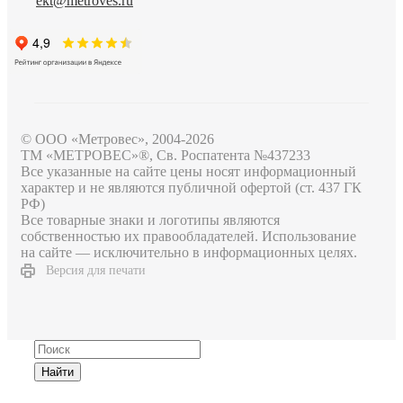
ekt@metroves.ru
© ООО «Метровес», 2004-2026
ТМ «МЕТРОВЕС»®, Св. Роспатента №4​3​7​2​3​3
Все указанные на сайте цены носят информационный
характер и не являются публичной офертой (ст. 437 ГК
РФ)
Все товарные знаки и логотипы являются
собственностью их правообладателей. Использование
на сайте — исключительно в информационных целях.
Версия для печати
Найти