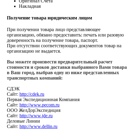
Оригинал Счёта
Накладная
Получение товара юридическим лицом
При получении товара лицо представляющее
организацию, обязано предоставить: печать или разовую
доверенность на получение товара, паспорт.
При отсутствии соответствующих документов товар на
организацию не выдается.
Вы можете произвести предварительный расчет
стоимости и сроков доставки выбранного Вами товара
в Ваш город, выбрав одну из ниже представленных
транспортных компаний:
СДЭК
Сайт:
http://cdek.ru
Первая Экспедиционная Компания
Сайт:
http://www.pecom.ru
ООО ЖелДорЭкспедиция
Сайт:
http://www.jde.ru
Деловые Линии
Сайт:
http://www.dellin.ru