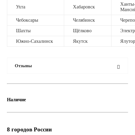
Ханты
Ухта
Хабаровск
Манси
Чебоксары
Челябинск
Черепо
Шахты
Щёлково
Электр
Южно-Сахалинск
Якутск
Ялутор
Отзывы
Наличие
8
городов России