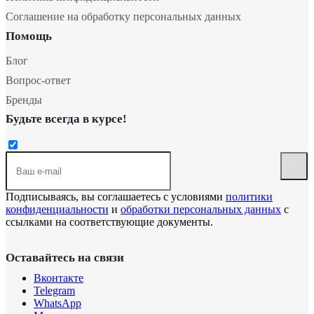
Соглашение на обработку персональных данных
Помощь
Блог
Вопрос-ответ
Бренды
Будьте всегда в курсе!
Подписываясь, вы соглашаетесь с условиями
политики
конфиденциальности
и
обработки персональных данных
с
ссылками на соответствующие документы.
Оставайтесь на связи
Вконтакте
Telegram
WhatsApp