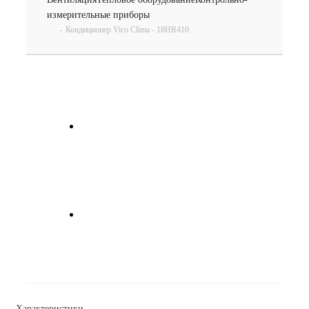
измерительные приборы
-
Кондиционер Vico Clima - 18HR410
Характеристики