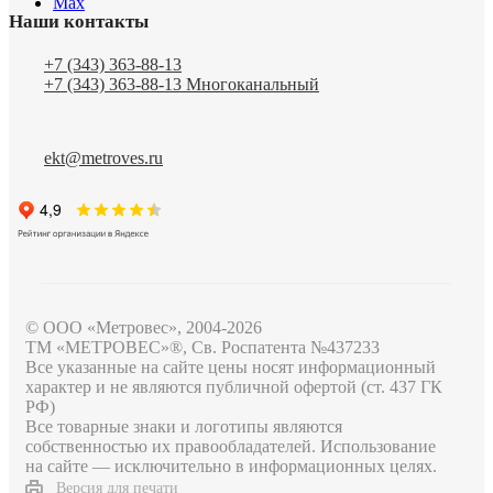
Max
Наши контакты
+7 (343) 363-88-13
+7 (343) 363-88-13
Многоканальный
ekt@metroves.ru
© ООО «Метровес», 2004-2026
ТМ «МЕТРОВЕС»®, Св. Роспатента №4​3​7​2​3​3
Все указанные на сайте цены носят информационный
характер и не являются публичной офертой (ст. 437 ГК
РФ)
Все товарные знаки и логотипы являются
собственностью их правообладателей. Использование
на сайте — исключительно в информационных целях.
Версия для печати