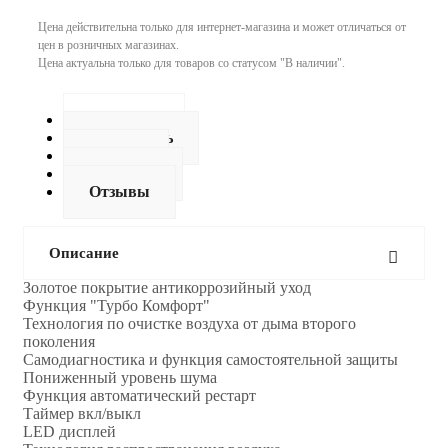
Цена действительна только для интернет-магазина и может отличаться от
цен в розничных магазинах.
Цена актуальна только для товаров со статусом "В наличии".
Описание
Как купить
Оплата
Доставка
Отзывы
Описание
Золотое покрытие антикоррозийный уход
Функция "Турбо Комфорт"
Технология по очистке воздуха от дыма второго
поколения
Самодиагностика и функция самостоятельной защиты
Пониженный уровень шума
Функция автоматический рестарт
Таймер вкл/выкл
LED дисплей