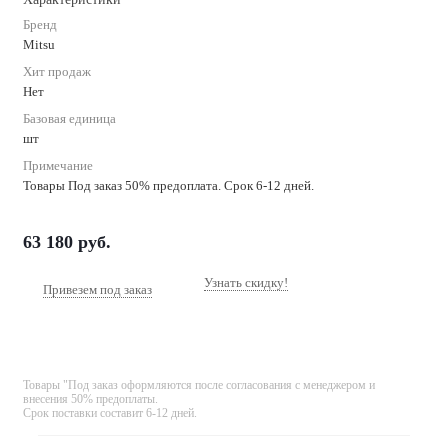
Бренд
Mitsu
Хит продаж
Нет
Базовая единица
шт
Примечание
Товары Под заказ 50% предоплата. Срок 6-12 дней.
63 180
руб.
Узнать скидку!
Привезем под заказ
Товары "Под заказ оформляются после согласования с менеджером и
внесения 50% предоплаты.
Срок поставки составит 6-12 дней.