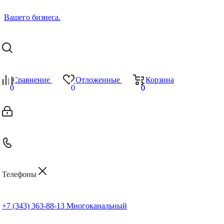
Сравнение
Отложенные
Корзина
0
0
0
0
Телефоны
+7 (343) 363-88-13
Многоканальный