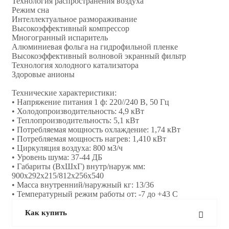
Технология распространения воздуха
Режим сна
Интеллектуальное размораживание
Высокоэффективный компрессор
Многогранный испаритель
Алюминиевая фольга на гидрофильной пленке
Высокоэффективный волновой экранный фильтр
Технология холодного катализатора
Здоровые анионы
Технические характеристики:
• Напряжение питания 1 ф: 220//240 В, 50 Гц
• Холодопроизводительность: 4,9 кВт
• Теплопроизводительность: 5,1 кВт
• Потребляемая мощность охлаждение: 1,74 кВт
• Потребляемая мощность нагрев: 1,410 кВт
• Циркуляция воздуха: 800 м3/ч
• Уровень шума: 37-44 ДБ
• Габариты (ВхШхГ) внутр/наруж мм:
900x292x215/812x256x540
• Масса внутренний/наружный кг: 13/36
• Температурный режим работы от: -7 до +43 С
Как купить