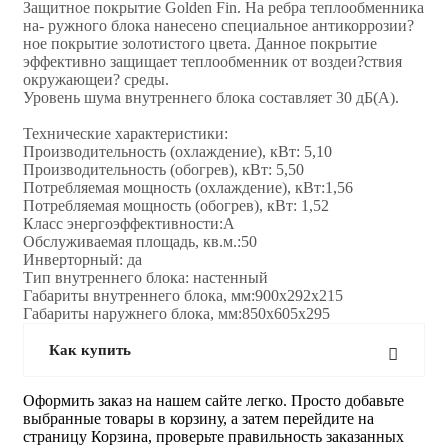
Защитное покрытие Golden Fin. На ребра теплообменника
на- ружного блока нанесено специальное антикоррозии?
ное покрытие золотистого цвета. Данное покрытие
эффективно защищает теплообменник от воздеи?ствия
окружающеи? среды.
Уровень шума внутреннего блока составляет 30 дБ(А).
Технические характеристики:
Производительность (охлаждение), кВт: 5,10
Производительность (обогрев), кВт: 5,50
Потребляемая мощность (охлаждение), кВт:1,56
Потребляемая мощность (обогрев), кВт: 1,52
Класс энергоэффективности:А
Обслуживаемая площадь, кв.м.:50
Инверторный: да
Тип внутреннего блока: настенный
Габариты внутреннего блока, мм:900x292x215
Габариты наружнего блока, мм:850x605x295
Как купить
Оформить заказ на нашем сайте легко. Просто добавьте
выбранные товары в корзину, а затем перейдите на
страницу Корзина, проверьте правильность заказанных