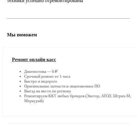
техники успешно отремонтированы
Мы поможем
Ремонт онлайн касс
Диагностика — 0 ₽
Срочный ремонт от 1 часа
Быстро и недорого
Оригинальные запчасти и лицензионное ПО
Выезд на место по региону
Ремонтируем ККТ любых брендов (Эвотор, АТОЛ, Штрих-М,
Меркурий)