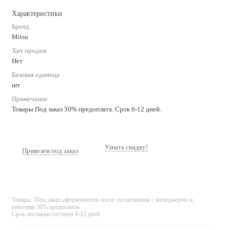
Характеристики
Бренд
Mitsu
Хит продаж
Нет
Базовая единица
шт
Примечание
Товары Под заказ 50% предоплата. Срок 6-12 дней.
Узнать скидку!
Привезем под заказ
Товары "Под заказ оформляются после согласования с менеджером и
внесения 50% предоплаты.
Срок поставки составит 6-12 дней.