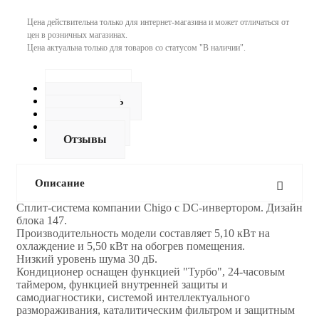
Цена действительна только для интернет-магазина и может отличаться от
цен в розничных магазинах.
Цена актуальна только для товаров со статусом "В наличии".
Описание
Как купить
Оплата
Доставка
Отзывы
Описание
Сплит-система компании Chigo с DC-инвертором. Дизайн
блока 147.
Производительность модели составляет 5,10 кВт на
охлаждение и 5,50 кВт на обогрев помещения.
Низкий уровень шума 30 дБ.
Кондиционер оснащен функцией "Турбо", 24-часовым
таймером, функцией внутренней защиты и
самодиагностики, системой интеллектуального
размораживания, каталитическим фильтром и защитным