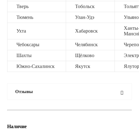
Тверь
Тобольск
Тольят
Тюмень
Улан-Удэ
Ульяно
Ханты
Ухта
Хабаровск
Манси
Чебоксары
Челябинск
Черепо
Шахты
Щёлково
Электр
Южно-Сахалинск
Якутск
Ялутор
Отзывы
Наличие