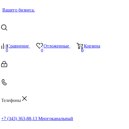
Сравнение
Отложенные
Корзина
0
0
0
0
Телефоны
+7 (343) 363-88-13
Многоканальный