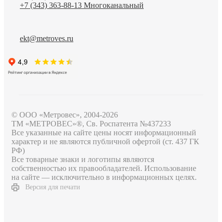
+7 (343) 363-88-13
Многоканальный
ekt@metroves.ru
© ООО «Метровес», 2004-2026
ТМ «МЕТРОВЕС»®, Св. Роспатента №4​3​7​2​3​3
Все указанные на сайте цены носят информационный
характер и не являются публичной офертой (ст. 437 ГК
РФ)
Все товарные знаки и логотипы являются
собственностью их правообладателей. Использование
на сайте — исключительно в информационных целях.
Версия для печати