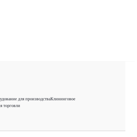
удование для производства
Клининговое
я торговли