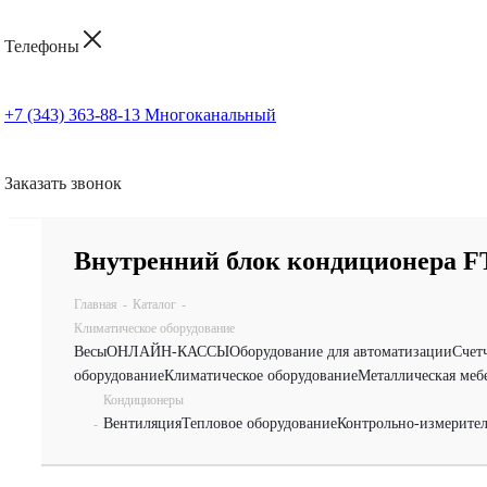
Телефоны
+7 (343) 363-88-13
Многоканальный
Заказать звонок
Внутренний блок кондиционера 
Главная
-
Каталог
-
Климатическое оборудование
Весы
ОНЛАЙН-КАССЫ
Оборудование для автоматизации
Счет
оборудование
Климатическое оборудование
Металлическая меб
Кондиционеры
Вентиляция
Тепловое оборудование
Контрольно-измерите
-