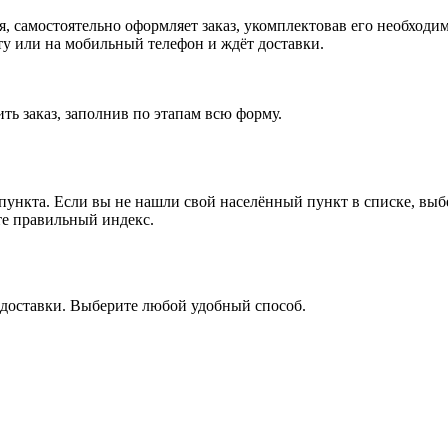
ия, самостоятельно оформляет заказ, укомплектовав его необход
чту или на мобильный телефон и ждёт доставки.
ть заказ, заполнив по этапам всю форму.
 пункта. Если вы не нашли свой населённый пункт в списке, вы
те правильный индекс.
 доставки. Выберите любой удобный способ.