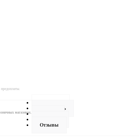
 предоплаты.
Описание
Как купить
розничных магазинах.
Оплата
Доставка
Отзывы