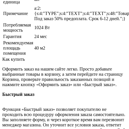
единица
a:2:
Примечание
{s:4:"TYPE";s:4:"TEXT";s:4:"TEXT";s:48:"Това
Под заказ 50% предоплата. Срок 6-12 дней.";}
Потребляемая
1024 Вт
мощность
Гарантия
24 мес
Рекомендуемая
площадь
40 м2
помещения
Как купить
Оформить заказ на нашем сайте легко. Просто добавьте
выбранные товары в корзину, а затем перейдите на страницу
Корзина, проверьте правильность заказанных позиций и
нажмите кнопку «Оформить заказ» или «Быстрый заказ».
Быстрый заказ
Функция «Быстрый заказ» позволяет покупателю не
проходить всю процедуру оформления заказа самостоятельно.
Вы заполняете форму, и через короткое время вам перезвонит
менеджер магазина. Он уточнит все условия заказа, ответит