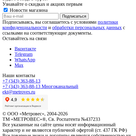
Узнавайте о скидках и акциях первым
Новости магазина
Подписываясь, вы соглашаетесь с условиями
политики
конфиденциальности
и
обработки персональных данных
с
ссылками на соответствующие документы.
Оставайтесь на связи
Вконтакте
Telegram
WhatsApp
Max
Наши контакты
+7 (343) 363-88-13
+7 (343) 363-88-13
Многоканальный
ekt@metroves.ru
© ООО «Метровес», 2004-2026
ТМ «МЕТРОВЕС»®, Св. Роспатента №4​3​7​2​3​3
Все указанные на сайте цены носят информационный
характер и не являются публичной офертой (ст. 437 ГК РФ)
Все товарные знаки и логотипы являются собственностью их