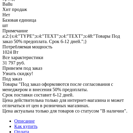
Ballu
Хит продаж
Нет
Базовая единица
шт
Примечание
a:2:{s:4:"TYPE";s:4:"TEXT";s:4:"TEXT";s:48:"Товары Под
заказ 50% предоплата. Срок 6-12 дней.";}
Потребляемая мощность
1024 Вт
Все характеристики
31 797
руб.
Привезем под заказ
Узнать скидку!
Под заказ
Товары "Под заказ оформляются после согласования с
менеджером и внесения 50% предоплаты.
Срок поставки составит 6-12 дней.
Цена действительна только для интернет-магазина и может
отличаться от цен в розничных магазинах.
Цена актуальна только для товаров со статусом "В наличии".
Описание
Как купить
Оплата