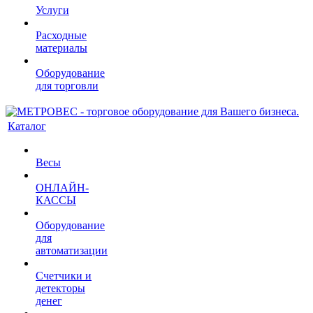
Услуги
Расходные
материалы
Оборудование
для торговли
Каталог
Весы
ОНЛАЙН-
КАССЫ
Оборудование
для
автоматизации
Счетчики и
детекторы
денег