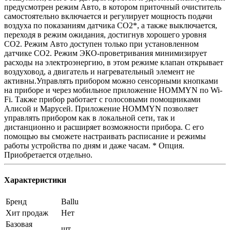
предусмотрен режим Авто, в котором приточный очиститель
самостоятельно включается и регулирует мощность подачи
воздуха по показаниям датчика CO2*, а также выключается,
переходя в режим ожидания, достигнув хорошего уровня
CO2. Режим Авто доступен только при установленном
датчике CO2. Режим ЭКО-проветривания минимизирует
расходы на электроэнергию, в этом режиме клапан открывает
воздуховод, а двигатель и нагревательный элемент не
активны.Управлять прибором можно сенсорными кнопками
на приборе и через мобильное приложение HOMMYN по Wi-
Fi. Также прибор работает с голосовыми помощниками
Алисой и Марусей. Приложение HOMMYN позволяет
управлять прибором как в локальной сети, так и
дистанционно и расширяет возможности прибора. С его
помощью вы сможете настраивать расписание и режимы
работы устройства по дням и даже часам. * Опция.
Приобретается отдельно.
Характеристики
Бренд
Ballu
Хит продаж
Нет
Базовая
шт