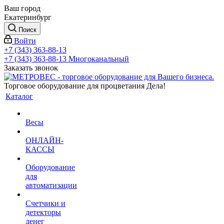
Ваш город
Екатеринбург
Поиск
Войти
+7 (343) 363-88-13
+7 (343) 363-88-13
Многоканальный
Заказать звонок
Торговое оборудование для процветания Дела!
Каталог
Весы
ОНЛАЙН-
КАССЫ
Оборудование
для
автоматизации
Счетчики и
детекторы
денег