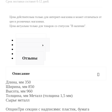
Срок поставки составит 6-12 дней.
Цена действительна только для интернет-магазина и может отличаться от
цен в розничных магазинах.
Цена актуальна только для товаров со статусом "В наличии".
Описание
Как купить
Оплата
Доставка
Отзывы
Описание
Длина, мм 350
Ширина, мм 850
Высота, мм 960
Толщина, мм Металл (толщина 1,5 мм)
Сырье металл
ОпцииТри секции с надписями: пластик, бумага