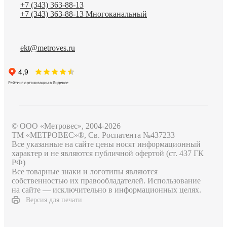
+7 (343) 363-88-13
+7 (343) 363-88-13
Многоканальный
ekt@metroves.ru
© ООО «Метровес», 2004-2026
ТМ «МЕТРОВЕС»®, Св. Роспатента №4​3​7​2​3​3
Все указанные на сайте цены носят информационный
характер и не являются публичной офертой (ст. 437 ГК
РФ)
Все товарные знаки и логотипы являются
собственностью их правообладателей. Использование
на сайте — исключительно в информационных целях.
Версия для печати