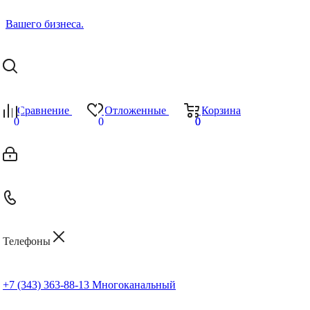
Сравнение
Отложенные
Корзина
0
0
0
0
Телефоны
+7 (343) 363-88-13
Многоканальный