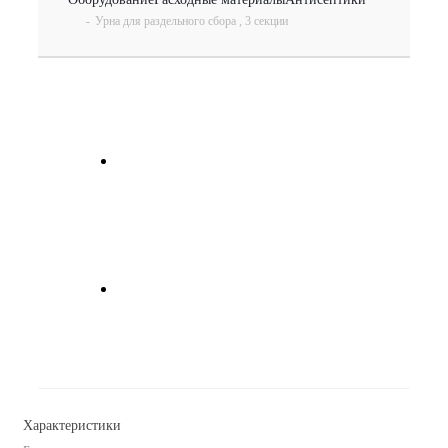
-
Урна для раздельного сбора , 3 секции
Характеристики