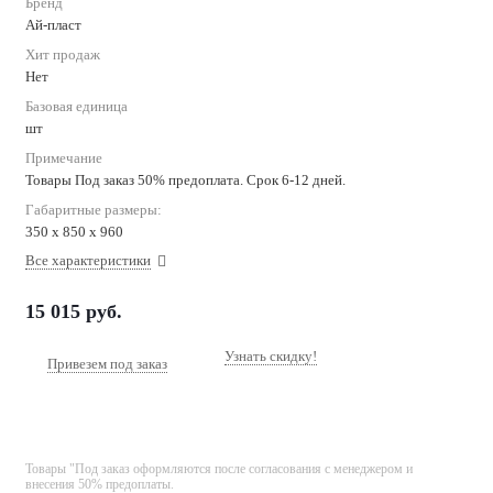
Бренд
Ай-пласт
Хит продаж
Нет
Базовая единица
шт
Примечание
Товары Под заказ 50% предоплата. Срок 6-12 дней.
Габаритные размеры:
350 х 850 х 960
Все характеристики
15 015
руб.
Узнать скидку!
Привезем под заказ
Товары "Под заказ оформляются после согласования с менеджером и
внесения 50% предоплаты.