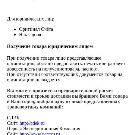
Для юридических лиц:
Оригинал Счёта
Накладная
Получение товара юридическим лицом
При получении товара лицо представляющее
организацию, обязано предоставить: печать или разовую
доверенность на получение товара, паспорт.
При отсутствии соответствующих документов товар на
организацию не выдается.
Вы можете произвести предварительный расчет
стоимости и сроков доставки выбранного Вами товара
в Ваш город, выбрав одну из ниже представленных
транспортных компаний:
СДЭК
Сайт:
http://cdek.ru
Первая Экспедиционная Компания
Сайт:
http://www.pecom.ru