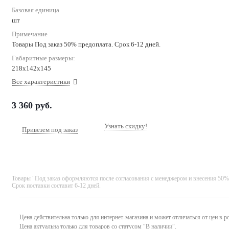
Базовая единица
шт
Примечание
Товары Под заказ 50% предоплата. Срок 6-12 дней.
Габаритные размеры:
218x142x145
Все характеристики
3 360
руб.
Узнать скидку!
Привезем под заказ
Товары "Под заказ оформляются после согласования с менеджером и внесения 50%
Срок поставки составит 6-12 дней.
Цена действительна только для интернет-магазина и может отличаться от цен в 
Цена актуальна только для товаров со статусом "В наличии".