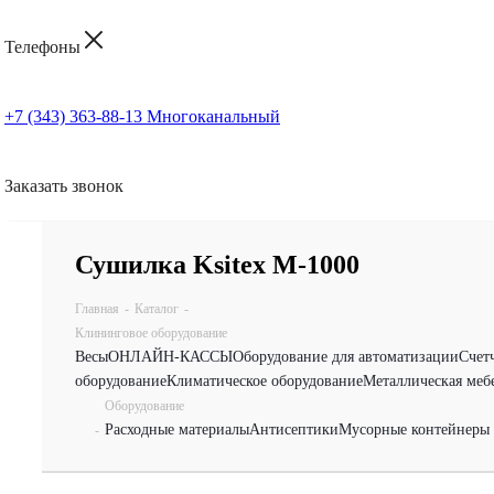
Телефоны
+7 (343) 363-88-13
Многоканальный
Заказать звонок
Сушилка Ksitex М-1000
Главная
-
Каталог
-
Клининговое оборудование
Весы
ОНЛАЙН-КАССЫ
Оборудование для автоматизации
Счет
оборудование
Климатическое оборудование
Металлическая меб
Оборудование
Расходные материалы
Антисептики
Мусорные контейнеры 
-