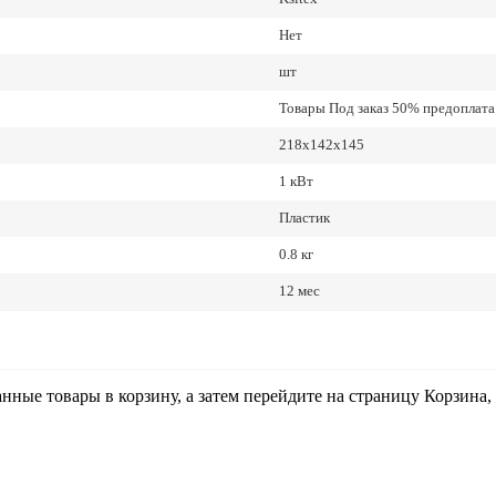
Нет
шт
Товары Под заказ 50% предоплата.
218x142x145
1 кВт
Пластик
0.8 кг
12 мес
анные товары в корзину, а затем перейдите на страницу Корзина