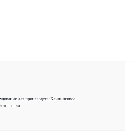
удование для производства
Клининговое
я торговли