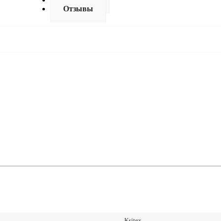
Отзывы
Ksitex