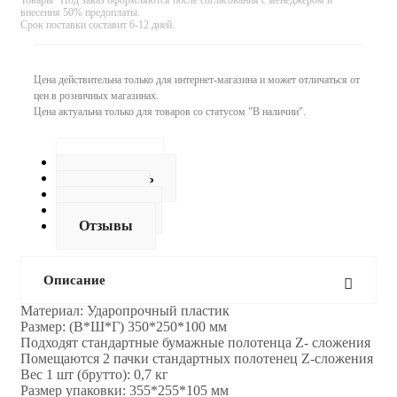
внесения 50% предоплаты.
Срок поставки составит 6-12 дней.
Цена действительна только для интернет-магазина и может отличаться от
цен в розничных магазинах.
Цена актуальна только для товаров со статусом "В наличии".
Описание
Как купить
Оплата
Доставка
Отзывы
Описание
Материал: Ударопрочный пластик
Размер: (В*Ш*Г) 350*250*100 мм
Подходят стандартные бумажные полотенца Z- сложения
Помещаются 2 пачки стандартных полотенец Z-сложения
Вес 1 шт (брутто): 0,7 кг
Размер упаковки: 355*255*105 мм