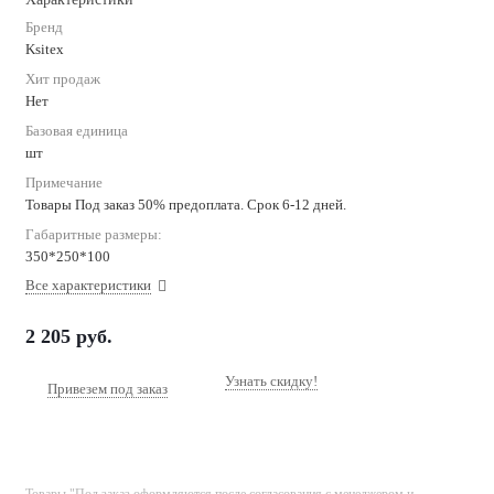
Бренд
Ksitex
Хит продаж
Нет
Базовая единица
шт
Примечание
Товары Под заказ 50% предоплата. Срок 6-12 дней.
Габаритные размеры:
350*250*100
Все характеристики
2 205
руб.
Узнать скидку!
Привезем под заказ
Товары "Под заказ оформляются после согласования с менеджером и