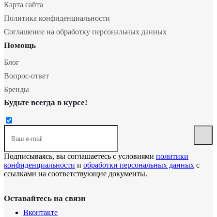
Карта сайта
Политика конфиденциальности
Соглашение на обработку персональных данных
Помощь
Блог
Вопрос-ответ
Бренды
Будьте всегда в курсе!
Подписываясь, вы соглашаетесь с условиями
политики
конфиденциальности
и
обработки персональных данных
с
ссылками на соответствующие документы.
Оставайтесь на связи
Вконтакте