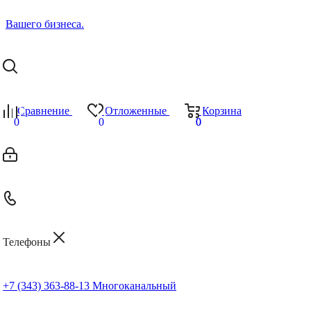
Сравнение
Отложенные
Корзина
0
0
0
0
Телефоны
+7 (343) 363-88-13
Многоканальный