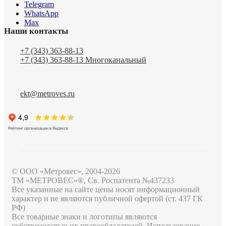
Telegram
WhatsApp
Max
Наши контакты
+7 (343) 363-88-13
+7 (343) 363-88-13
Многоканальный
ekt@metroves.ru
© ООО «Метровес», 2004-2026
ТМ «МЕТРОВЕС»®, Св. Роспатента №4​3​7​2​3​3
Все указанные на сайте цены носят информационный
характер и не являются публичной офертой (ст. 437 ГК
РФ)
Все товарные знаки и логотипы являются
собственностью их правообладателей. Использование