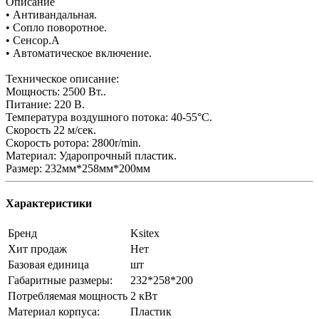
Описание
• Антивандальная.
• Сопло поворотное.
• Сенсор.А
• Автоматическое включение.
Техническое описание:
Мощность: 2500 Вт..
Питание: 220 В.
Температура воздушного потока: 40-55°С.
Скорость 22 м/сек.
Скорость ротора: 2800r/min.
Материал: Ударопрочный пластик.
Размер: 232мм*258мм*200мм
Характеристики
Бренд
Ksitex
Хит продаж
Нет
Базовая единица
шт
Габаритные размеры:
232*258*200
Потребляемая мощность
2 кВт
Материал корпуса:
Пластик