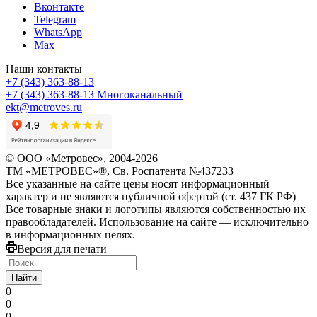
Вконтакте
Telegram
WhatsApp
Max
Наши контакты
+7 (343) 363-88-13
+7 (343) 363-88-13
Многоканальный
ekt@metroves.ru
© ООО «Метровес», 2004-2026
ТМ «МЕТРОВЕС»®, Св. Роспатента №4​3​7​2​3​3
Все указанные на сайте цены носят информационный
характер и не являются публичной офертой (ст. 437 ГК РФ)
Все товарные знаки и логотипы являются собственностью их
правообладателей. Использование на сайте — исключительно
в информационных целях.
Версия для печати
Найти
0
0
0