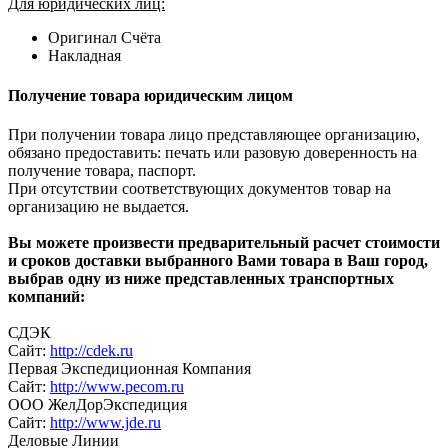
Для юридических лиц:
Оригинал Счёта
Накладная
Получение товара юридическим лицом
При получении товара лицо представляющее организацию,
обязано предоставить: печать или разовую доверенность на
получение товара, паспорт.
При отсутствии соответствующих документов товар на
организацию не выдается.
Вы можете произвести предварительный расчет стоимости
и сроков доставки выбранного Вами товара в Ваш город,
выбрав одну из ниже представленных транспортных
компаний:
СДЭК
Сайт:
http://cdek.ru
Первая Экспедиционная Компания
Сайт:
http://www.pecom.ru
ООО ЖелДорЭкспедиция
Сайт:
http://www.jde.ru
Деловые Линии