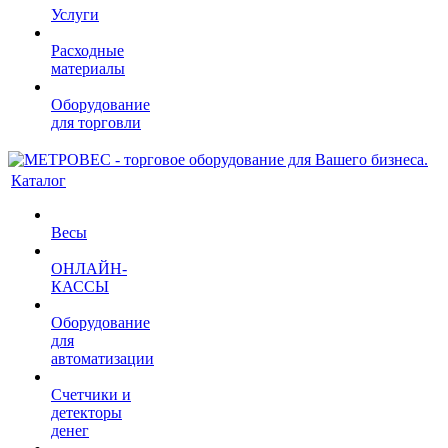
Услуги
Расходные
материалы
Оборудование
для торговли
Каталог
Весы
ОНЛАЙН-
КАССЫ
Оборудование
для
автоматизации
Счетчики и
детекторы
денег