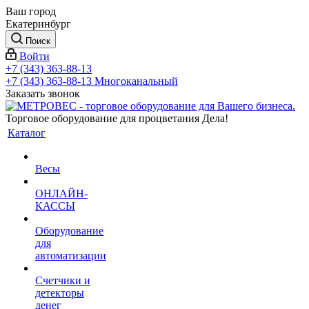
Ваш город
Екатеринбург
Поиск
Войти
+7 (343) 363-88-13
+7 (343) 363-88-13
Многоканальный
Заказать звонок
Торговое оборудование для процветания Дела!
Каталог
Весы
ОНЛАЙН-
КАССЫ
Оборудование
для
автоматизации
Счетчики и
детекторы
денег