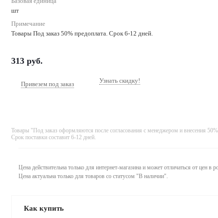
Базовая единица
шт
Примечание
Товары Под заказ 50% предоплата. Срок 6-12 дней.
313
руб.
Узнать скидку!
Привезем под заказ
Товары "Под заказ оформляются после согласования с менеджером и внесения 50%
Срок поставки составит 6-12 дней.
Цена действительна только для интернет-магазина и может отличаться от цен в 
Цена актуальна только для товаров со статусом "В наличии".
Как купить