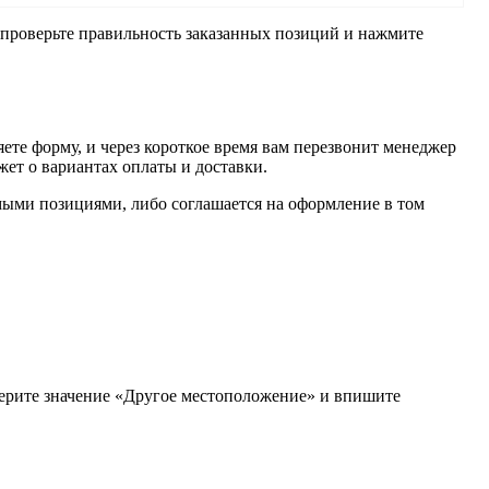
, проверьте правильность заказанных позиций и нажмите
ете форму, и через короткое время вам перезвонит менеджер
жет о вариантах оплаты и доставки.
имыми позициями, либо соглашается на оформление в том
берите значение «Другое местоположение» и впишите