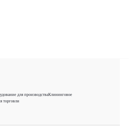
удование для производства
Клининговое
я торговли