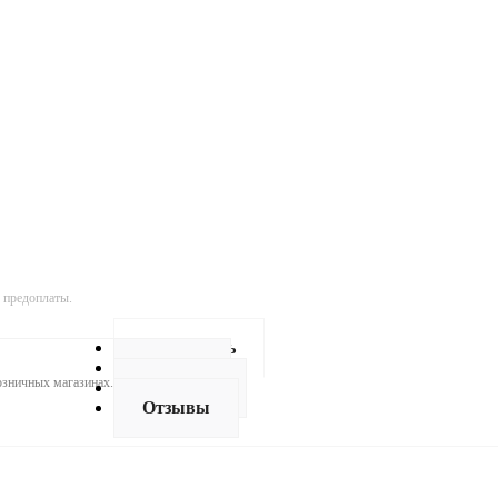
 предоплаты.
Как купить
Оплата
розничных магазинах.
Доставка
Отзывы