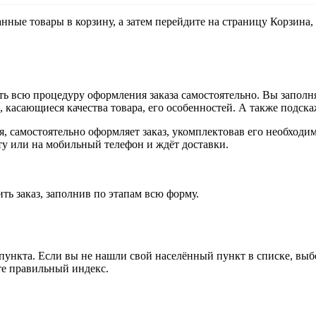
анные товары в корзину, а затем перейдите на страницу Корзина
ь всю процедуру оформления заказа самостоятельно. Вы заполня
ы, касающиеся качества товара, его особенностей. А также подска
ия, самостоятельно оформляет заказ, укомплектовав его необход
чту или на мобильный телефон и ждёт доставки.
ть заказ, заполнив по этапам всю форму.
 пункта. Если вы не нашли свой населённый пункт в списке, вы
те правильный индекс.