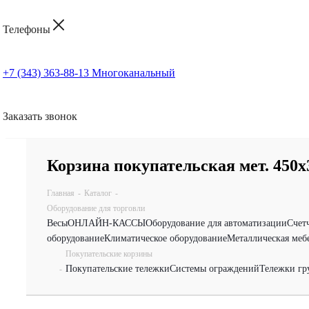
Телефоны
+7 (343) 363-88-13
Многоканальный
Заказать звонок
Корзина покупательская мет. 450х
Главная
-
Каталог
-
Оборудование для торговли
Весы
ОНЛАЙН-КАССЫ
Оборудование для автоматизации
Счет
оборудование
Климатическое оборудование
Металлическая меб
Покупательские корзины
Покупательские тележки
Системы ограждений
Тележки гр
-