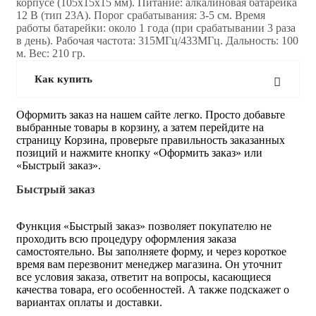
корпусе (105х15х15 мм). Питание: алкалиновая батарейка
12 В (тип 23А). Порог срабатывания: 3-5 см. Время
работы батарейки: около 1 года (при срабатывании 3 раза
в день). Рабочая частота: 315МГц/433МГц. Дальность: 100
м. Вес: 210 гр.
Как купить
Оформить заказ на нашем сайте легко. Просто добавьте
выбранные товары в корзину, а затем перейдите на
страницу Корзина, проверьте правильность заказанных
позиций и нажмите кнопку «Оформить заказ» или
«Быстрый заказ».
Быстрый заказ
Функция «Быстрый заказ» позволяет покупателю не
проходить всю процедуру оформления заказа
самостоятельно. Вы заполняете форму, и через короткое
время вам перезвонит менеджер магазина. Он уточнит
все условия заказа, ответит на вопросы, касающиеся
качества товара, его особенностей. А также подскажет о
вариантах оплаты и доставки.