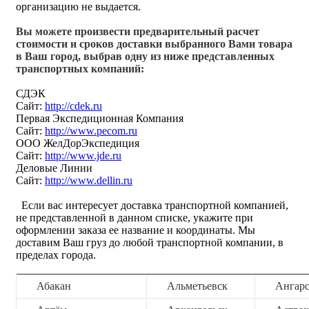
организацию не выдается.
Вы можете произвести предварительный расчет
стоимости и сроков доставки выбранного Вами товара
в Ваш город, выбрав одну из ниже представленных
транспортных компаний:
СДЭК
Сайт:
http://cdek.ru
Первая Экспедиционная Компания
Сайт:
http://www.pecom.ru
ООО ЖелДорЭкспедиция
Сайт:
http://www.jde.ru
Деловые Линии
Сайт:
http://www.dellin.ru
Если вас интересует доставка транспортной компанией,
не представленной в данном списке, укажите при
оформлении заказа ее название и координаты. Мы
доставим Ваш груз до любой транспортной компании, в
пределах города.
Абакан
Альметьевск
Ангар