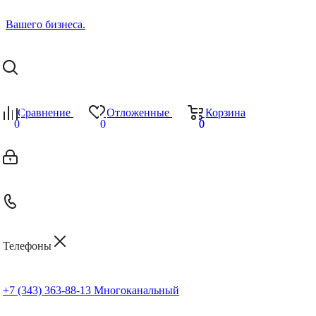
Сравнение
Отложенные
Корзина
0
0
0
0
Телефоны
+7 (343) 363-88-13
Многоканальный