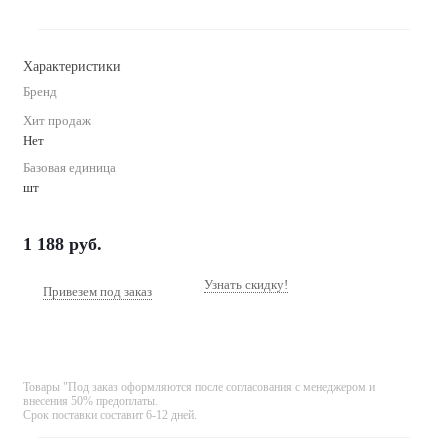
Характеристики
Бренд
Хит продаж
Нет
Базовая единица
шт
1 188
руб.
Узнать скидку!
Привезем под заказ
Товары "Под заказ оформляются после согласования с менеджером и
внесения 50% предоплаты.
Срок поставки составит 6-12 дней.