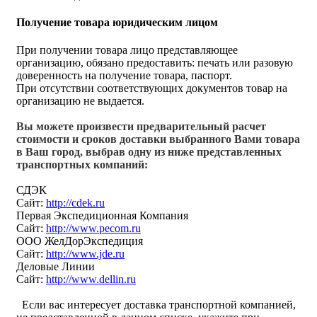
Получение товара юридическим лицом
При получении товара лицо представляющее
организацию, обязано предоставить: печать или разовую
доверенность на получение товара, паспорт.
При отсутствии соответствующих документов товар на
организацию не выдается.
Вы можете произвести предварительный расчет
стоимости и сроков доставки выбранного Вами товара
в Ваш город, выбрав одну из ниже представленных
транспортных компаний:
СДЭК
Сайт:
http://cdek.ru
Первая Экспедиционная Компания
Сайт:
http://www.pecom.ru
ООО ЖелДорЭкспедиция
Сайт:
http://www.jde.ru
Деловые Линии
Сайт:
http://www.dellin.ru
Если вас интересует доставка транспортной компанией,