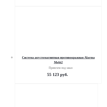
Система акустомагнитная противокражная Alarma
Mobi2
Привезем под заказ
55 123
руб.