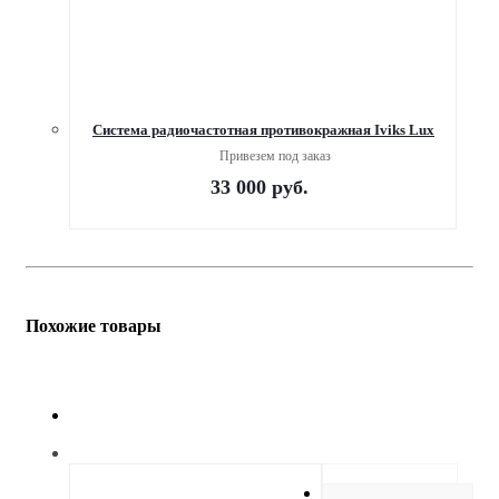
Система радиочастотная противокражная Iviks Lux
Привезем под заказ
33 000
руб.
Похожие товары
Описание