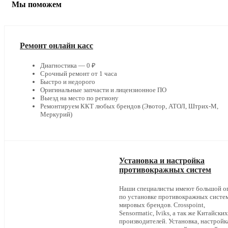
Мы поможем
Ремонт онлайн касс
Диагностика — 0 ₽
Срочный ремонт от 1 часа
Быстро и недорого
Оригинальные запчасти и лицензионное ПО
Выезд на место по региону
Ремонтируем ККТ любых брендов (Эвотор, АТОЛ, Штрих-М,
Меркурий)
Установка и настройка
противокражных систем
Наши специалисты имеют большой о
по установке противокражных систе
мировых брендов. Crosspoint,
Sensormatic, Iviks, а так же Китайских
производителей. Установка, настройк