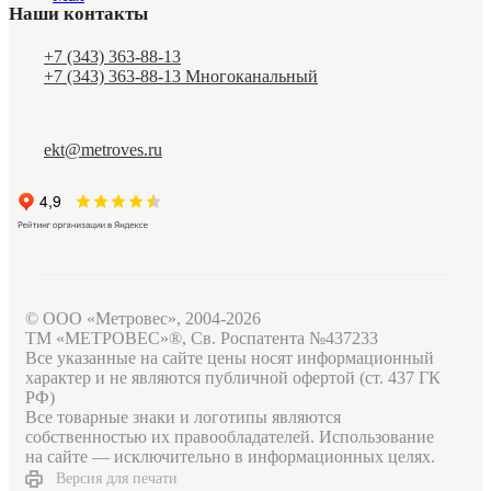
Наши контакты
+7 (343) 363-88-13
+7 (343) 363-88-13
Многоканальный
ekt@metroves.ru
© ООО «Метровес», 2004-2026
ТМ «МЕТРОВЕС»®, Св. Роспатента №4​3​7​2​3​3
Все указанные на сайте цены носят информационный
характер и не являются публичной офертой (ст. 437 ГК
РФ)
Все товарные знаки и логотипы являются
собственностью их правообладателей. Использование
на сайте — исключительно в информационных целях.
Версия для печати