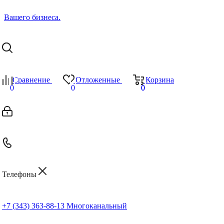
Сравнение
Отложенные
Корзина
0
0
0
0
Телефоны
+7 (343) 363-88-13
Многоканальный