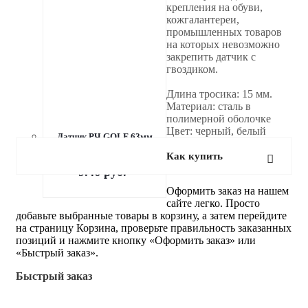
крепления на обуви,
кожгалантереи,
промышленных товаров
на которых невозможно
закрепить датчик с
гвоздиком.
Длина тросика: 15 мм.
Материал: сталь в
полимерной оболочке
Цвет: черный, белый
Датчик РЧ GOLF 63мм
Привезем под заказ
Как купить
9.46
руб.
Оформить заказ на нашем
сайте легко. Просто
добавьте выбранные товары в корзину, а затем перейдите
на страницу Корзина, проверьте правильность заказанных
позиций и нажмите кнопку «Оформить заказ» или
«Быстрый заказ».
Быстрый заказ