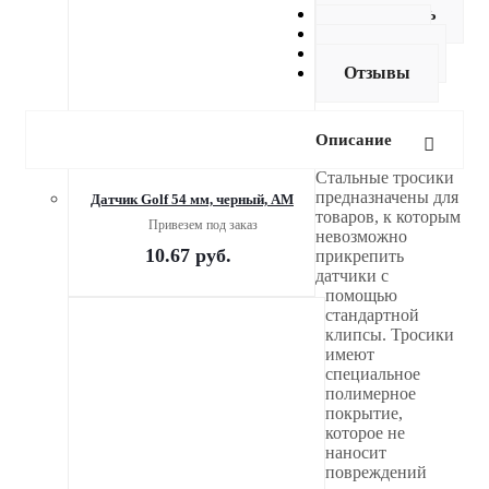
Как купить
Оплата
Доставка
Отзывы
Описание
Стальные тросики
предназначены для
Датчик Golf 54 мм, черный, AM
товаров, к которым
Привезем под заказ
невозможно
10.67
руб.
прикрепить
датчики с
помощью
стандартной
клипсы. Тросики
имеют
специальное
полимерное
покрытие,
которое не
наносит
повреждений