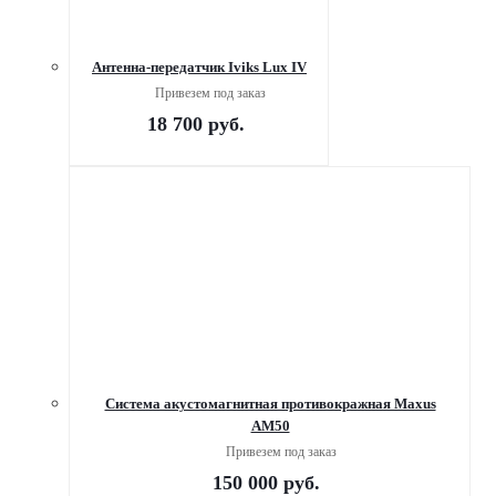
Антенна-передатчик Iviks Lux IV
Привезем под заказ
18 700
руб.
Система акустомагнитная противокражная Maxus
AM50
Привезем под заказ
150 000
руб.