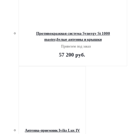
Противокражная система Synergy St 1000
master,белые антенны и крышки
Привезем под заказ
57 200
руб.
Антенна-приемник Iviks Lux IV