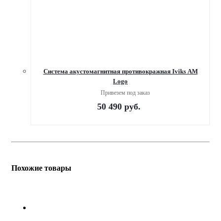
Система акустомагнитная противокражная Iviks AM
Logo
Привезем под заказ
50 490
руб.
Похожие товары