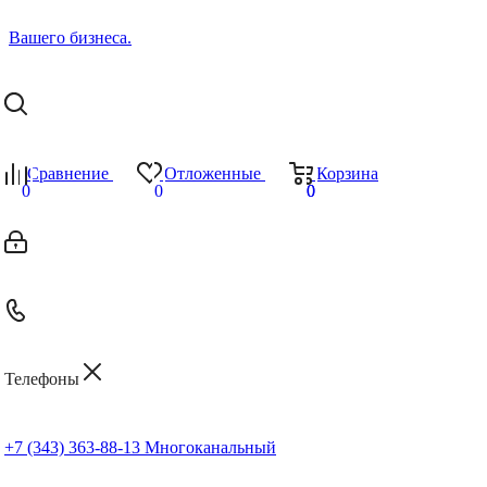
Сравнение
Отложенные
Корзина
0
0
0
0
Телефоны
+7 (343) 363-88-13
Многоканальный