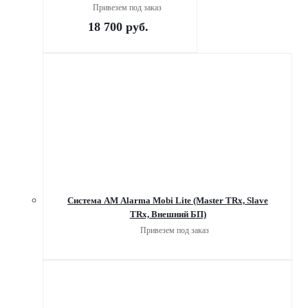
Привезем под заказ
18 700
руб.
Система АМ Alarma Mobi Lite (Master TRx, Slave
TRx, Внешний БП)
Привезем под заказ