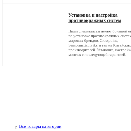
Установка и настройка
противокражных систем
Наши специалисты имеют большой о
по установке противокражных систе
мировых брендов. Crosspoint,
Sensormatic, Iviks, а так же Китайских
производителей. Установка, настройк
монтаж с последующей гарантией.
Все товары категории