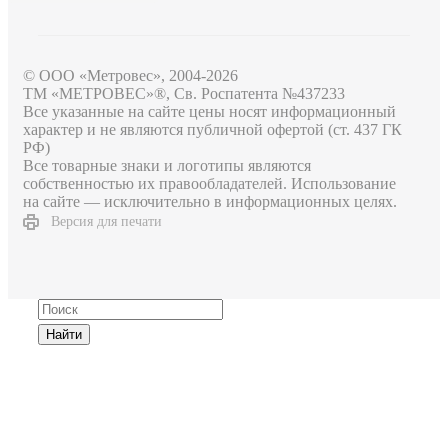
© ООО «Метровес», 2004-2026
ТМ «МЕТРОВЕС»®, Св. Роспатента №4​3​7​2​3​3
Все указанные на сайте цены носят информационный
характер и не являются публичной офертой (ст. 437 ГК
РФ)
Все товарные знаки и логотипы являются
собственностью их правообладателей. Использование
на сайте — исключительно в информационных целях.
Версия для печати
Найти