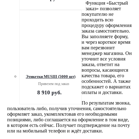
Функция «Быстрый
заказ» позволяет
покупателю не
проходить всю
процедуру оформления
заказа самостоятельно.
Вы заполняете форму,
и через короткое время
вам перезвонит
менеджер магазина. Он
уточнит все условия
заказа, ответит на
вопросы, касающиеся
качества товара, его
Этикетки MUSIII (5000 шт)
особенностей. А также
Привезем под заказ
подскажет о вариантах
8 910
руб.
оплаты и доставки.
По результатам звонка,
пользователь либо, получив уточнения, самостоятельно
оформляет заказ, укомплектовав его необходимыми
позициями, либо соглашается на оформление в том виде,
в котором есть сейчас. Получает подтверждение на почту
или на мобильный телефон и ждёт доставки.