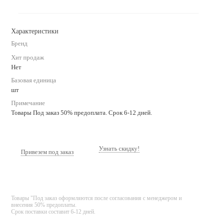
Характеристики
Бренд
Хит продаж
Нет
Базовая единица
шт
Примечание
Товары Под заказ 50% предоплата. Срок 6-12 дней.
Узнать скидку!
Привезем под заказ
Товары "Под заказ оформляются после согласования с менеджером и
внесения 50% предоплаты.
Срок поставки составит 6-12 дней.