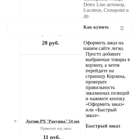
Detex Line антивор,
Lucatron, Crosspoint и
др.
Бутылочная бирка с тросом
Как купить
Привезем под заказ
20
руб.
Оформить заказ на
нашем сайте легко.
Просто добавьте
выбранные товары в
корзину, а затем
перейдите на
страницу Корзина,
проверьте
правильность
заказанных позиций
и нажмите кнопку
«Оформить заказ»
или «Быстрый
заказ».
Датчик РЧ "Ракушка" 54 мм
Быстрый заказ
Привезем под заказ
11
руб.