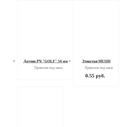
Датчик РЧ "GOLF" 54 мм
Этикетки MUSIII
Привезем под заказ
Привезем под заказ
0.55
руб.