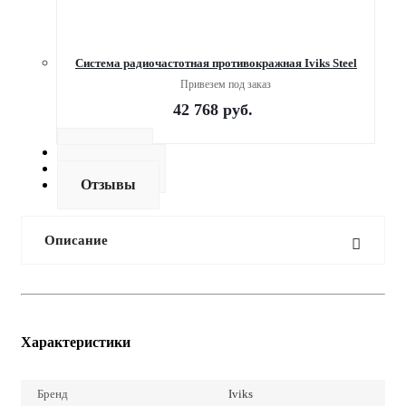
Система радиочастотная противокражная Iviks Steel
Привезем под заказ
42 768
руб.
Оплата
Доставка
Отзывы
Описание
Характеристики
Бренд
Iviks