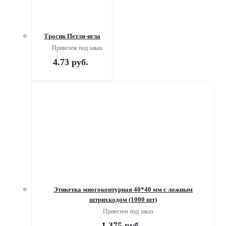
Тросик Петля-игла
Привезем под заказ
4.73
руб.
Этикетка многоконтурная 40*40 мм с ложным
штрихкодом (1000 шт)
Привезем под заказ
1 375
руб.