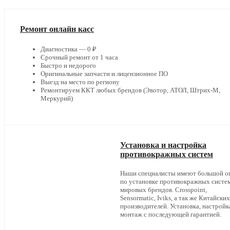
Ремонт онлайн касс
Диагностика — 0 ₽
Срочный ремонт от 1 часа
Быстро и недорого
Оригинальные запчасти и лицензионное ПО
Выезд на место по региону
Ремонтируем ККТ любых брендов (Эвотор, АТОЛ, Штрих-М,
Меркурий)
Установка и настройка
противокражных систем
Наши специалисты имеют большой о
по установке противокражных систе
мировых брендов. Crosspoint,
Sensormatic, Iviks, а так же Китайских
производителей. Установка, настройк
монтаж с последующей гарантией.