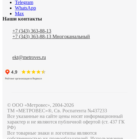
Telegram
WhatsApp
Max
Наши контакты
+7 (343) 363-88-13
+7 (343) 363-88-13
Многоканальный
ekt@metroves.ru
© ООО «Метровес», 2004-2026
ТМ «МЕТРОВЕС»®, Св. Роспатента №4​3​7​2​3​3
Все указанные на сайте цены носят информационный
характер и не являются публичной офертой (ст. 437 ГК
РФ)
Все товарные знаки и логотипы являются
собственностью их правообладателей. Использование