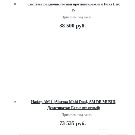
Система радиочастотная противокражная Iviks Lux
IV
Привезем под заказ
38 500
руб.
Набор AM 1 (Alarma Mobi Dual, AM DR MUSIII,
Деактиватор Бесконтактный)
Привезем под заказ
73 535
руб.