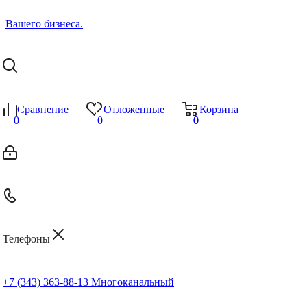
Сравнение
Отложенные
Корзина
0
0
0
0
Телефоны
+7 (343) 363-88-13
Многоканальный