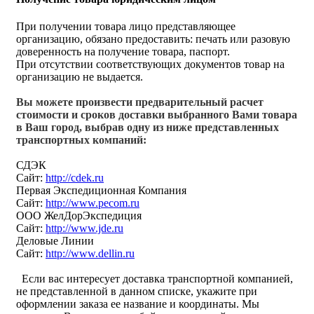
При получении товара лицо представляющее
организацию, обязано предоставить: печать или разовую
доверенность на получение товара, паспорт.
При отсутствии соответствующих документов товар на
организацию не выдается.
Вы можете произвести предварительный расчет
стоимости и сроков доставки выбранного Вами товара
в Ваш город, выбрав одну из ниже представленных
транспортных компаний:
СДЭК
Сайт:
http://cdek.ru
Первая Экспедиционная Компания
Сайт:
http://www.pecom.ru
ООО ЖелДорЭкспедиция
Сайт:
http://www.jde.ru
Деловые Линии
Сайт:
http://www.dellin.ru
Если вас интересует доставка транспортной компанией,
не представленной в данном списке, укажите при
оформлении заказа ее название и координаты. Мы