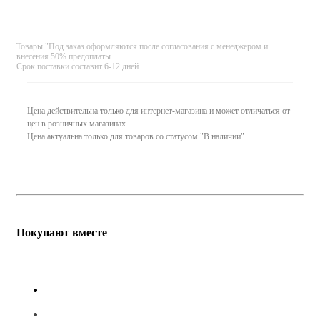
Товары "Под заказ оформляются после согласования с менеджером и
внесения 50% предоплаты.
Срок поставки составит 6-12 дней.
Цена действительна только для интернет-магазина и может отличаться от
цен в розничных магазинах.
Цена актуальна только для товаров со статусом "В наличии".
Покупают вместе