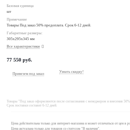
Базовая единица
шт
Примечание
Товары Под заказ 50% предоплата. Срок 6-12 дней.
Габаритные размеры:
305х295х345 мм
Все характеристики
77 550
руб.
Узнать скидку!
Привезем под заказ
Товары "Под заказ оформляются после согласования с менеджером и внесения 50%
Срок поставки составит 6-12 дней.
Цена действительна только для интернет-магазина и может отличаться от цен в 
Цена актуальна только для товаров со статусом "В наличии".