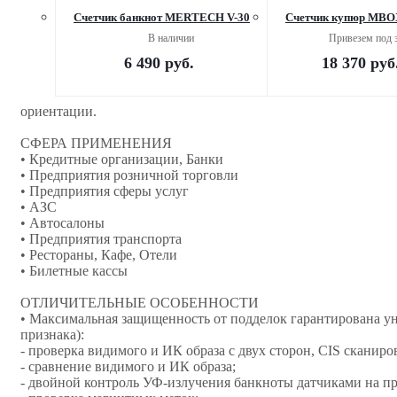
Счетчик банкнот MERTECH V-30
Счетчик купюр MBO
В наличии
Привезем под 
6 490
руб.
18 370
руб
ориентации.
СФЕРА ПРИМЕНЕНИЯ
• Кредитные организации, Банки
• Предприятия розничной торговли
• Предприятия сферы услуг
• АЗС
• Автосалоны
• Предприятия транспорта
• Рестораны, Кафе, Отели
• Билетные кассы
ОТЛИЧИТЕЛЬНЫЕ ОСОБЕННОСТИ
• Максимальная защищенность от подделок гарантирована 
признака):
- проверка видимого и ИК образа с двух сторон, CIS сканир
- сравнение видимого и ИК образа;
- двойной контроль УФ-излучения банкноты датчиками на пр