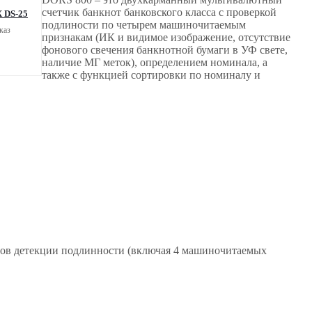
счетчик банкнот банковского класса с проверкой
 DS-25
подлиности по четырем машиночитаемым
каз
признакам (ИК и видимое изображение, отсутствие
фонового свечения банкнотной бумаги в УФ свете,
наличие МГ меток), определением номинала, а
также с функцией сортировки по номиналу и
дов детекции подлинности (включая 4 машиночитаемых