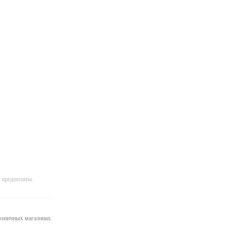
 предоплаты.
розничных магазинах.