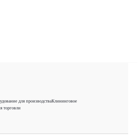
удование для производства
Клининговое
я торговли