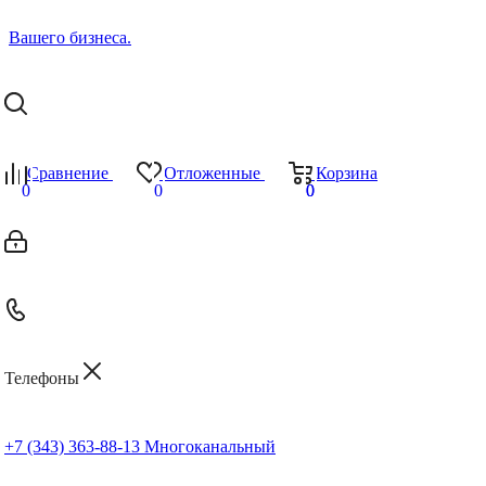
Сравнение
Отложенные
Корзина
0
0
0
0
Телефоны
+7 (343) 363-88-13
Многоканальный