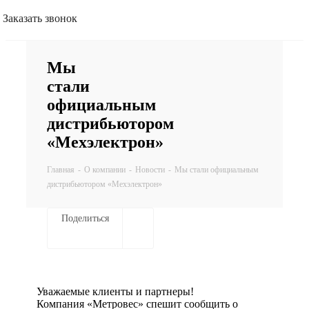
Заказать звонок
Мы
стали
официальным
дистрибьютором
«Мехэлектрон»
Главная
-
О компании
-
Новости
-
Мы стали официальным
дистрибьютором «Мехэлектрон»
Поделиться
Уважаемые клиенты и партнеры!
Компания «Метровес» спешит сообщить о