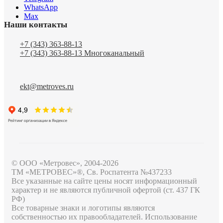
WhatsApp
Max
Наши контакты
+7 (343) 363-88-13
+7 (343) 363-88-13
Многоканальный
ekt@metroves.ru
© ООО «Метровес», 2004-2026
ТМ «МЕТРОВЕС»®, Св. Роспатента №4​3​7​2​3​3
Все указанные на сайте цены носят информационный
характер и не являются публичной офертой (ст. 437 ГК
РФ)
Все товарные знаки и логотипы являются
собственностью их правообладателей. Использование