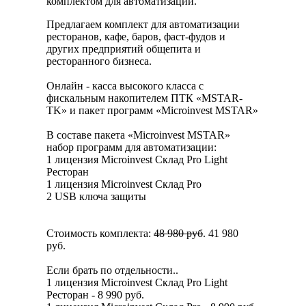
комплектом для автоматизации.
Предлагаем комплект для автоматизации
ресторанов, кафе, баров, фаст-фудов и
других предприятий общепита и
ресторанного бизнеса.
Онлайн - касса высокого класса с
фискальным накопителем ПТК «MSTAR-
TK» и пакет программ «Microinvest MSTAR»
В составе пакета «Microinvest MSTAR»
набор программ для автоматизации:
1 лицензия Microinvest Склад Pro Light
Ресторан
1 лицензия Microinvest Склад Pro
2 USB ключа защиты
Стоимость комплекта:
48 980 руб
. 41 980
руб.
Если брать по отдельности..
1 лицензия Microinvest Склад Pro Light
Ресторан - 8 990 руб.