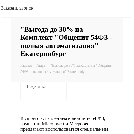
Заказать звонок
"Выгода до 30% на
Комплект "Общепит 54ФЗ -
полная автоматизация"
Екатеринбург
Главная
-
Акции
-
"Выгода до 30% на Комплект "Общепит
54ФЗ - полная автоматизация" Екатеринбург
Поделиться
В связи с вступлением в действие 54-ФЗ,
компании Microinvest и Метровес
предлагают воспользоваться специальным