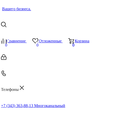
Сравнение
Отложенные
Корзина
0
0
0
0
Телефоны
+7 (343) 363-88-13
Многоканальный