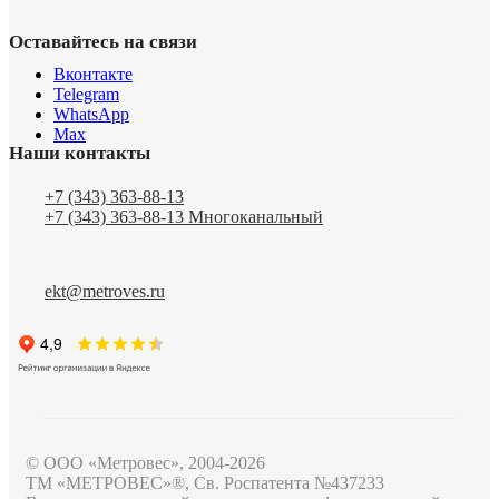
Оставайтесь на связи
Вконтакте
Telegram
WhatsApp
Max
Наши контакты
+7 (343) 363-88-13
+7 (343) 363-88-13
Многоканальный
ekt@metroves.ru
© ООО «Метровес», 2004-2026
ТМ «МЕТРОВЕС»®, Св. Роспатента №4​3​7​2​3​3