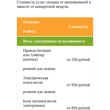
Стоимость услуг указана от минимальной и
зависит от конкретной модели.
Поломки
Стоимость
Работа
Весы электронные не включаются
Провод питания
или тумблер
(кнопка)
от 250 рублей
ремонт или замена
Электрическая
плата весов
от 950 рублей
ремонт или замена
Блок питания весов
электронных
от 850 рублей