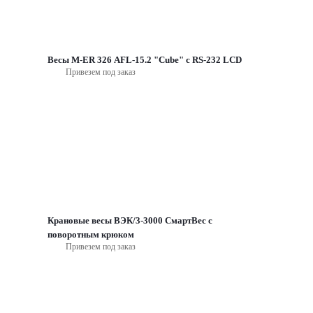
Весы M-ER 326 AFL-15.2 "Cube" c RS-232 LCD
Привезем под заказ
Крановые весы ВЭК/3-3000 СмартВес с
поворотным крюком
Привезем под заказ