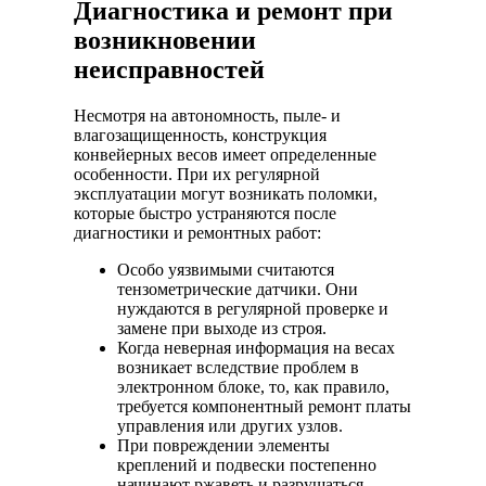
Диагностика и ремонт при
возникновении
неисправностей
Несмотря на автономность, пыле- и
влагозащищенность, конструкция
конвейерных весов имеет определенные
особенности. При их регулярной
эксплуатации могут возникать поломки,
которые быстро устраняются после
диагностики и ремонтных работ:
Особо уязвимыми считаются
тензометрические датчики. Они
нуждаются в регулярной проверке и
замене при выходе из строя.
Когда неверная информация на весах
возникает вследствие проблем в
электронном блоке, то, как правило,
требуется компонентный ремонт платы
управления или других узлов.
При повреждении элементы
креплений и подвески постепенно
начинают ржаветь и разрушаться.