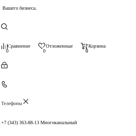
Сравнение
Отложенные
Корзина
0
0
0
0
Телефоны
+7 (343) 363-88-13
Многоканальный