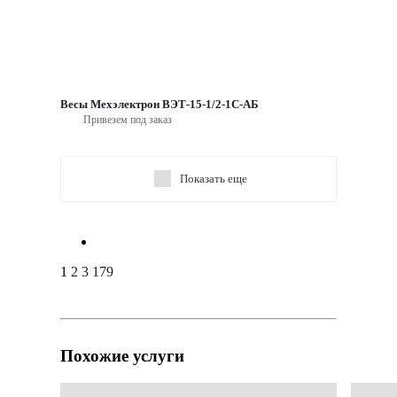
Весы Мехэлектрон ВЭТ-15-1/2-1С-АБ
Привезем под заказ
Показать еще
1
2
3
179
Похожие услуги