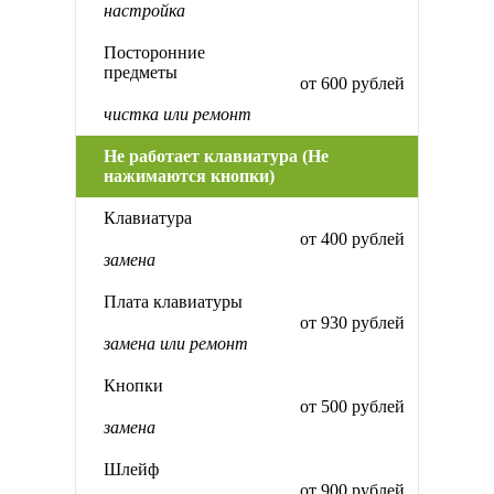
настройка
Посторонние
предметы
от 600 рублей
чистка или ремонт
Не работает клавиатура (Не
нажимаются кнопки)
Клавиатура
от 400 рублей
замена
Плата клавиатуры
от 930 рублей
замена или ремонт
Кнопки
от 500 рублей
замена
Шлейф
от 900 рублей