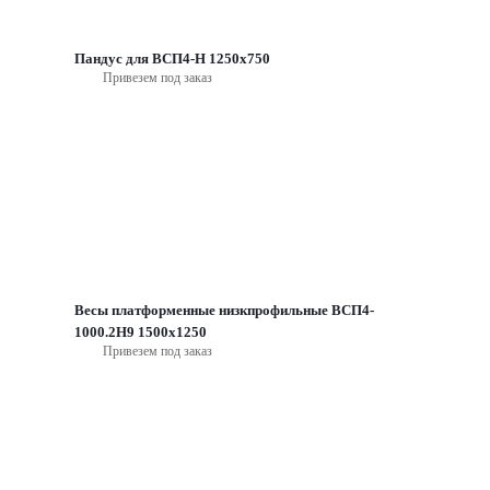
Пандус для ВСП4-Н 1250х750
Привезем под заказ
Весы платформенные низкпрофильные ВСП4-
1000.2Н9 1500х1250
Привезем под заказ