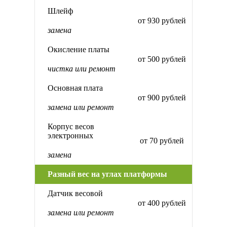
Шлейф
от 930 рублей
замена
Окисление платы
от 500 рублей
чистка или ремонт
Основная плата
от 900 рублей
замена или ремонт
Корпус весов
электронных
от 70 рублей
замена
Разный вес на углах платформы
Датчик весовой
от 400 рублей
замена или ремонт