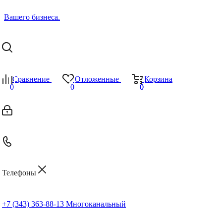
Сравнение
Отложенные
Корзина
0
0
0
0
Телефоны
+7 (343) 363-88-13
Многоканальный