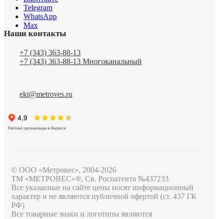
Telegram
WhatsApp
Max
Наши контакты
+7 (343) 363-88-13
+7 (343) 363-88-13
Многоканальный
ekt@metroves.ru
© ООО «Метровес», 2004-2026
ТМ «МЕТРОВЕС»®, Св. Роспатента №4​3​7​2​3​3
Все указанные на сайте цены носят информационный
характер и не являются публичной офертой (ст. 437 ГК
РФ)
Все товарные знаки и логотипы являются