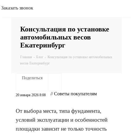
Заказать звонок
Консультация по установке
автомобильных весов
Екатеринбург
Главная
-
Блог
-
Консультация по установке автомобильных
весов Екатеринбург
Поделиться
// Советы покупателям
20 января 2026 8:08
От выбора места, типа фундамента,
условий эксплуатации и особенностей
площадки зависит не только точность