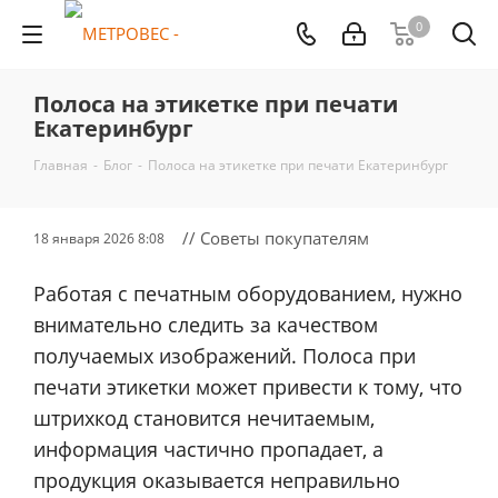
0
Полоса на этикетке при печати
Екатеринбург
Главная
-
Блог
-
Полоса на этикетке при печати Екатеринбург
// Советы покупателям
18 января 2026 8:08
Работая с печатным оборудованием, нужно
внимательно следить за качеством
получаемых изображений. Полоса при
печати этикетки может привести к тому, что
штрихкод становится нечитаемым,
информация частично пропадает, а
продукция оказывается неправильно