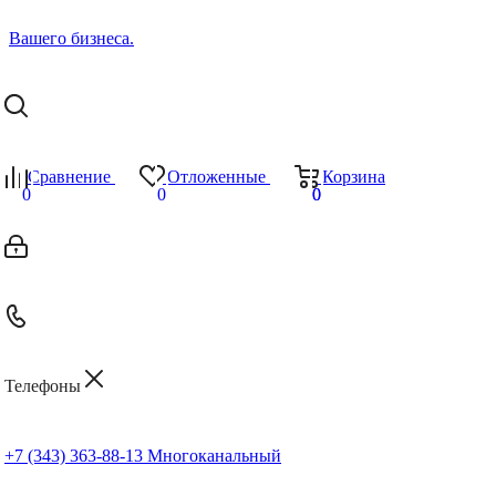
Сравнение
Отложенные
Корзина
0
0
0
0
Телефоны
+7 (343) 363-88-13
Многоканальный