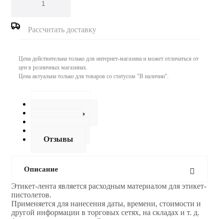
Рассчитать доставку
Цена действительна только для интернет-магазина и может отличаться от
цен в розничных магазинах.
Цена актуальна только для товаров со статусом "В наличии".
Описание
Как купить
Оплата
Доставка
Отзывы
Описание
Этикет-лента является расходным материалом для этикет-
пистолетов.
Применяется для нанесения даты, времени, стоимости и
другой информации в торговых сетях, на складах и т. д.