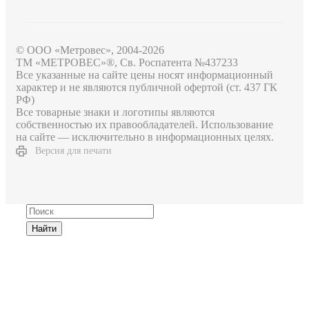
© ООО «Метровес», 2004-2026
ТМ «МЕТРОВЕС»®, Св. Роспатента №4​3​7​2​3​3
Все указанные на сайте цены носят информационный
характер и не являются публичной офертой (ст. 437 ГК
РФ)
Все товарные знаки и логотипы являются
собственностью их правообладателей. Использование
на сайте — исключительно в информационных целях.
Версия для печати
Найти