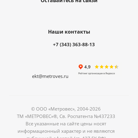
Оставайтесь на связи
Наши контакты
+7 (343) 363-88-13
ekt@metroves.ru
© ООО «Метровес», 2004-2026
ТМ «МЕТРОВЕС»®, Св. Роспатента №4​3​7​2​3​3
Все указанные на сайте цены носят
информационный характер и не являются