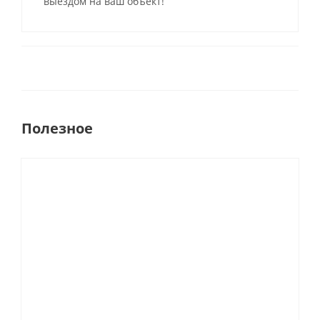
выездом на ваш объект!
Полезное