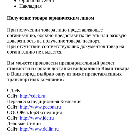
Оригинал Счёта
Накладная
Получение товара юридическим лицом
При получении товара лицо представляющее
организацию, обязано предоставить: печать или разовую
доверенность на получение товара, паспорт.
При отсутствии соответствующих документов товар на
организацию не выдается.
Вы можете произвести предварительный расчет
стоимости и сроков доставки выбранного Вами товара
в Ваш город, выбрав одну из ниже представленных
транспортных компаний:
СДЭК
Сайт:
http://cdek.ru
Первая Экспедиционная Компания
Сайт:
http://www.pecom.ru
ООО ЖелДорЭкспедиция
Сайт:
http://www.jde.ru
Деловые Линии
Сайт:
http://www.dellin.ru