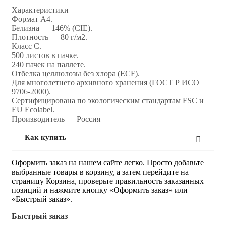
Характеристики
Формат А4.
Белизна — 146% (CIE).
Плотность — 80 г/м2.
Класс С.
500 листов в пачке.
240 пачек на паллете.
Отбелка целлюлозы без хлора (ECF).
Для многолетнего архивного хранения (ГОСТ Р ИСО
9706-2000).
Сертифицирована по экологическим стандартам FSC и
EU Ecolabel.
Производитель — Россия
Как купить
Оформить заказ на нашем сайте легко. Просто добавьте
выбранные товары в корзину, а затем перейдите на
страницу Корзина, проверьте правильность заказанных
позиций и нажмите кнопку «Оформить заказ» или
«Быстрый заказ».
Быстрый заказ