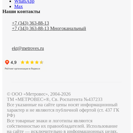
WhatsApp
Max
Наши контакты
+7 (343) 363-88-13
+7 (343) 363-88-13
Многоканальный
ekt@metroves.ru
© ООО «Метровес», 2004-2026
ТМ «МЕТРОВЕС»®, Св. Роспатента №4​3​7​2​3​3
Все указанные на сайте цены носят информационный
характер и не являются публичной офертой (ст. 437 ГК
РФ)
Все товарные знаки и логотипы являются
собственностью их правообладателей. Использование
на сайте — исключительно в информационных целях.