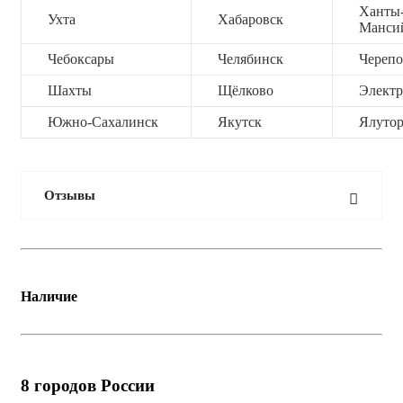
Ханты
Ухта
Хабаровск
Манси
Чебоксары
Челябинск
Черепо
Шахты
Щёлково
Электр
Южно-Сахалинск
Якутск
Ялутор
Отзывы
Наличие
8
городов России