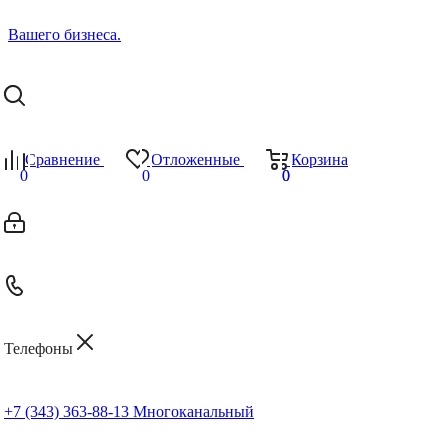
Сравнение
Отложенные
Корзина
0
0
0
0
Телефоны
+7 (343) 363-88-13
Многоканальный