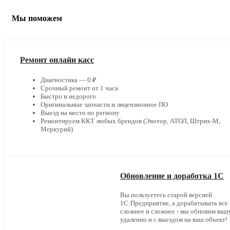
Мы поможем
Ремонт онлайн касс
Диагностика — 0 ₽
Срочный ремонт от 1 часа
Быстро и недорого
Оригинальные запчасти и лицензионное ПО
Выезд на место по региону
Ремонтируем ККТ любых брендов (Эвотор, АТОЛ, Штрих-М,
Меркурий)
Обновление и доработка 1С
Вы пользуетесь старой версией
1С:Предприятие, а дорабатывать все
сложнее и сложнее - мы обновим ваш
удаленно и с выездом на ваш объект!