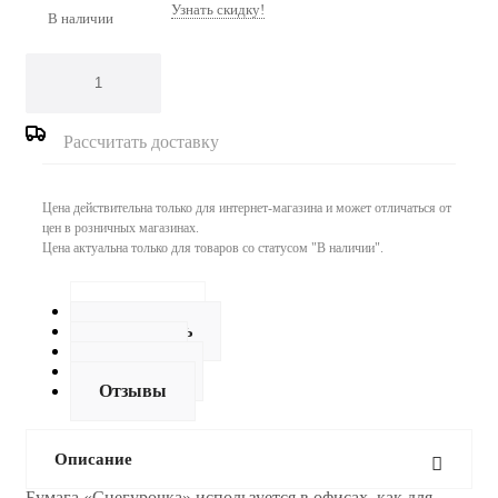
Узнать скидку!
В наличии
Рассчитать доставку
Цена действительна только для интернет-магазина и может отличаться от
цен в розничных магазинах.
Цена актуальна только для товаров со статусом "В наличии".
Описание
Как купить
Оплата
Доставка
Отзывы
Описание
Бумага «Снегурочка» используется в офисах, как для