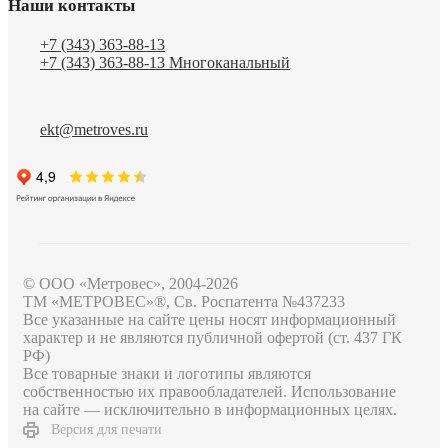
Наши контакты
+7 (343) 363-88-13
+7 (343) 363-88-13
Многоканальный
ekt@metroves.ru
© ООО «Метровес», 2004-2026
ТМ «МЕТРОВЕС»®, Св. Роспатента №4​3​7​2​3​3
Все указанные на сайте цены носят информационный
характер и не являются публичной офертой (ст. 437 ГК
РФ)
Все товарные знаки и логотипы являются
собственностью их правообладателей. Использование
на сайте — исключительно в информационных целях.
Версия для печати