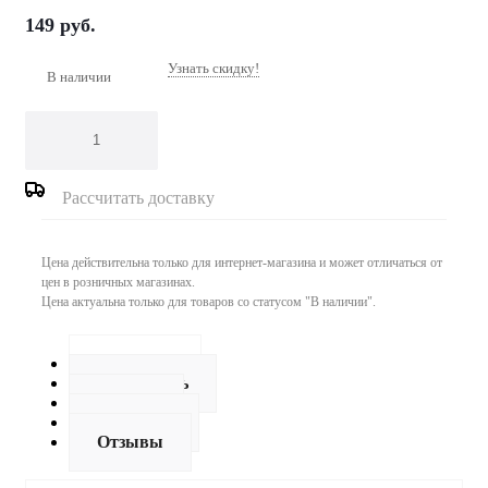
149
руб.
Узнать скидку!
В наличии
Рассчитать доставку
Цена действительна только для интернет-магазина и может отличаться от
цен в розничных магазинах.
Цена актуальна только для товаров со статусом "В наличии".
Описание
Как купить
Оплата
Доставка
Отзывы