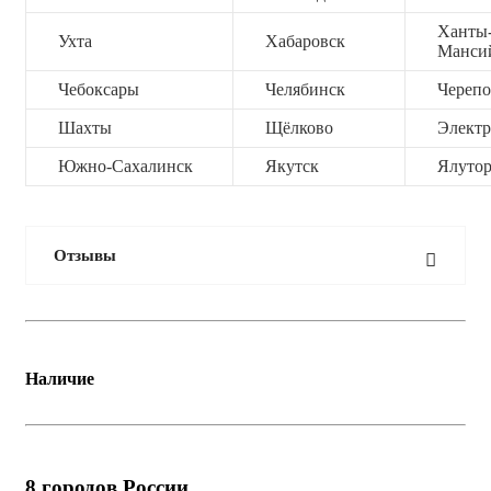
Ханты
Ухта
Хабаровск
Манси
Чебоксары
Челябинск
Черепо
Шахты
Щёлково
Электр
Южно-Сахалинск
Якутск
Ялутор
Отзывы
Наличие
8
городов России