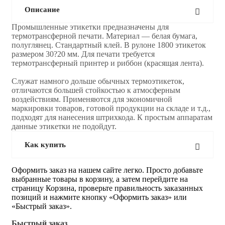
Описание
Промышленные этикетки предназначены для
термотрансферной печати. Материал — белая бумага,
полуглянец. Стандартный клей. В рулоне 1800 этикеток
размером 30?20 мм. Для печати требуется
термотрансферный принтер и риббон (красящая лента).
Служат намного дольше обычных термоэтикеток,
отличаются большей стойкостью к атмосферным
воздействиям. Применяются для экономичной
маркировки товаров, готовой продукции на складе и т.д.,
подходят для нанесения штрихкода. К простым аппаратам
данные этикетки не подойдут.
Как купить
Оформить заказ на нашем сайте легко. Просто добавьте
выбранные товары в корзину, а затем перейдите на
страницу Корзина, проверьте правильность заказанных
позиций и нажмите кнопку «Оформить заказ» или
«Быстрый заказ».
Быстрый заказ