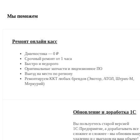
Мы поможем
Ремонт онлайн касс
Диагностика — 0 ₽
Срочный ремонт от 1 часа
Быстро и недорого
Оригинальные запчасти и лицензионное ПО
Выезд на место по региону
Ремонтируем ККТ любых брендов (Эвотор, АТОЛ, Штрих-М,
Меркурий)
Обновление и доработка 1С
Вы пользуетесь старой версией
1С:Предприятие, а дорабатывать все
сложнее и сложнее - мы обновим ваш
удаленно и с выездом на ваш объект!