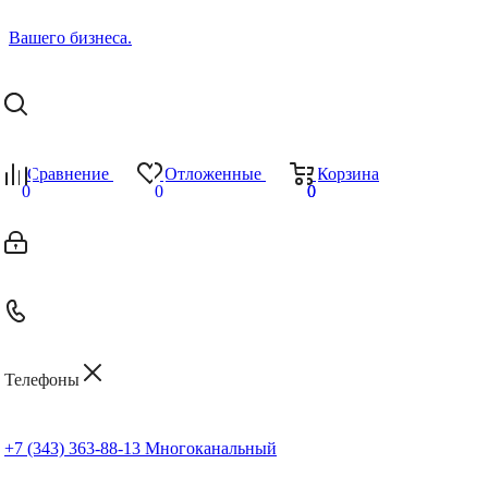
Сравнение
Отложенные
Корзина
0
0
0
0
Телефоны
+7 (343) 363-88-13
Многоканальный