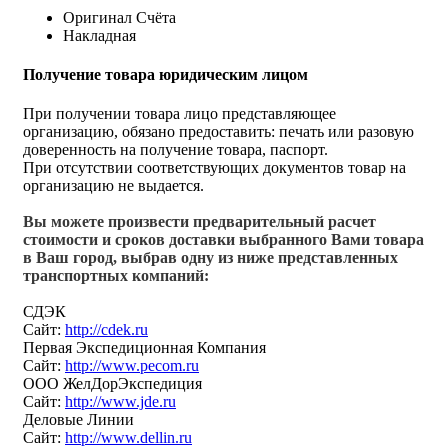
Оригинал Счёта
Накладная
Получение товара юридическим лицом
При получении товара лицо представляющее
организацию, обязано предоставить: печать или разовую
доверенность на получение товара, паспорт.
При отсутствии соответствующих документов товар на
организацию не выдается.
Вы можете произвести предварительный расчет
стоимости и сроков доставки выбранного Вами товара
в Ваш город, выбрав одну из ниже представленных
транспортных компаний:
СДЭК
Сайт:
http://cdek.ru
Первая Экспедиционная Компания
Сайт:
http://www.pecom.ru
ООО ЖелДорЭкспедиция
Сайт:
http://www.jde.ru
Деловые Линии
Сайт:
http://www.dellin.ru