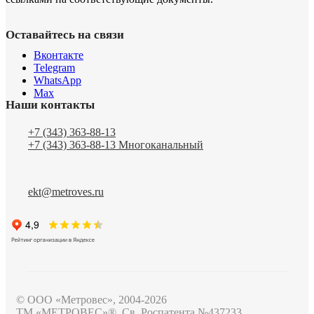
Оставайтесь на связи
Вконтакте
Telegram
WhatsApp
Max
Наши контакты
+7 (343) 363-88-13
+7 (343) 363-88-13
Многоканальный
ekt@metroves.ru
© ООО «Метровес», 2004-2026
ТМ «МЕТРОВЕС»®, Св. Роспатента №4​3​7​2​3​3