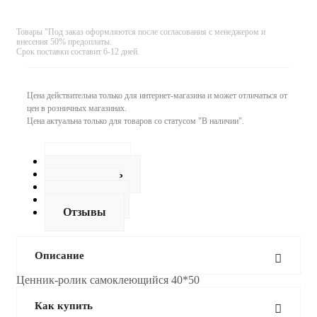
Товары "Под заказ оформляются после согласования с менеджером и
внесения 50% предоплаты.
Срок поставки составит 6-12 дней.
Цена действительна только для интернет-магазина и может отличаться от
цен в розничных магазинах.
Цена актуальна только для товаров со статусом "В наличии".
Описание
Как купить
Оплата
Доставка
Отзывы
Описание
Ценник-ролик самоклеющийся 40*50
Как купить