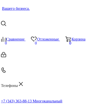
Сравнение
Отложенные
Корзина
0
0
0
0
Телефоны
+7 (343) 363-88-13
Многоканальный