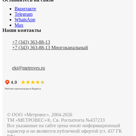
Вконтакте
Telegram
WhatsApp
Max
Наши контакты
+7 (343) 363-88-13
+7 (343) 363-88-13
Многоканальный
ekt@metroves.ru
© ООО «Метровес», 2004-2026
ТМ «МЕТРОВЕС»®, Св. Роспатента №4​3​7​2​3​3
Все указанные на сайте цены носят информационный
характер и не являются публичной офертой (ст. 437 ГК