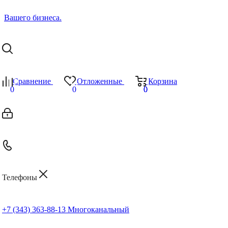
Сравнение
Отложенные
Корзина
0
0
0
0
Телефоны
+7 (343) 363-88-13
Многоканальный