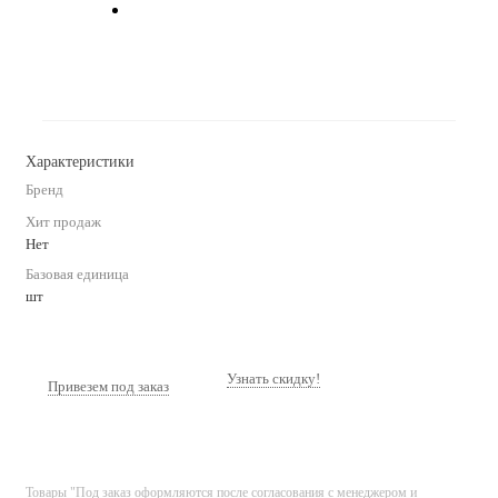
Характеристики
Бренд
Хит продаж
Нет
Базовая единица
шт
Узнать скидку!
Привезем под заказ
Товары "Под заказ оформляются после согласования с менеджером и