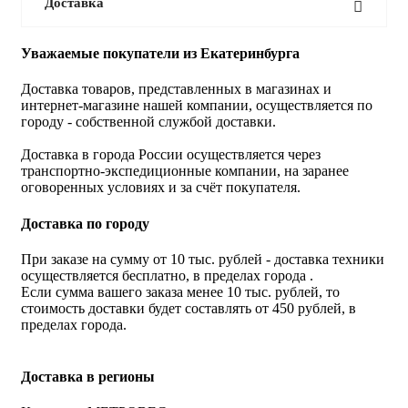
Доставка
Уважаемые покупатели из Екатеринбурга
Доставка товаров, представленных в магазинах и
интернет-магазине нашей компании, осуществляется по
городу - собственной службой доставки.
Доставка в города России осуществляется через
транспортно-экспедиционные компании, на заранее
оговоренных условиях и за счёт покупателя.
Доставка по городу
При заказе на сумму от 10 тыс. рублей - доставка техники
осуществляется бесплатно, в пределах города .
Если сумма вашего заказа менее 10 тыс. рублей, то
стоимость доставки будет составлять от 450 рублей, в
пределах города.
Доставка в регионы