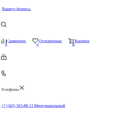
Сравнение
Отложенные
Корзина
0
0
0
0
Телефоны
+7 (343) 363-88-13
Многоканальный