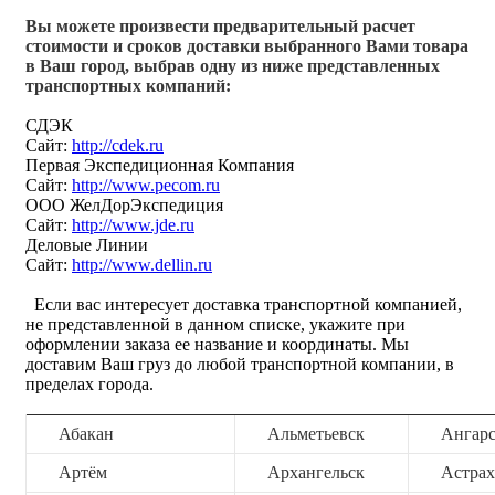
Вы можете произвести предварительный расчет
стоимости и сроков доставки выбранного Вами товара
в Ваш город, выбрав одну из ниже представленных
транспортных компаний:
СДЭК
Сайт:
http://cdek.ru
Первая Экспедиционная Компания
Сайт:
http://www.pecom.ru
ООО ЖелДорЭкспедиция
Сайт:
http://www.jde.ru
Деловые Линии
Сайт:
http://www.dellin.ru
Если вас интересует доставка транспортной компанией,
не представленной в данном списке, укажите при
оформлении заказа ее название и координаты. Мы
доставим Ваш груз до любой транспортной компании, в
пределах города.
Абакан
Альметьевск
Ангар
Артём
Архангельск
Астрах