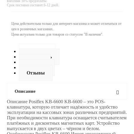
внесения 50% предоплаты.
Срок поставки составит 6-12 дней.
Цена действительна только для интернет-магазина и может отличаться от
цен в розничных магазинах.
Цена актуальна только для товаров со статусом "В наличии".
Описание
Как купить
Оплата
Доставка
Отзывы
Описание
Описание Posiflex KB-6600 KB-6600 – это POS-
клавиатура, которую отличает надёжность и удобство
эксплуатации на кассовых зонах различных предприятий.
При необходимости клавиатура оснащается считывателем
платёжных и дисконтных магнитных карт. Устройство
выпускается в двух цветах – чёрном и белом.
Особенности Posiflex KB-6600 Имеет эргономичный