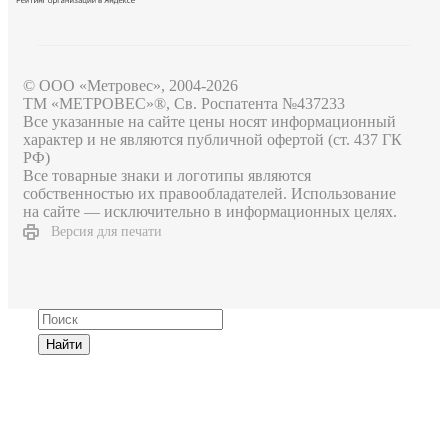
© ООО «Метровес», 2004-2026
ТМ «МЕТРОВЕС»®, Св. Роспатента №4​3​7​2​3​3
Все указанные на сайте цены носят информационный
характер и не являются публичной офертой (ст. 437 ГК
РФ)
Все товарные знаки и логотипы являются
собственностью их правообладателей. Использование
на сайте — исключительно в информационных целях.
Версия для печати
Найти