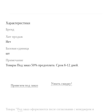
Характеристики
Бренд
Хит продаж
Нет
Базовая единица
шт
Примечание
Товары Под заказ 50% предоплата. Срок 6-12 дней.
Узнать скидку!
Привезем под заказ
Товары "Под заказ оформляются после согласования с менеджером и