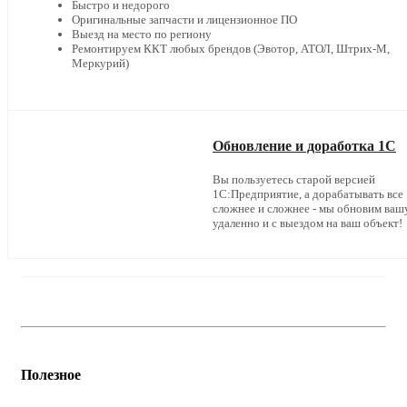
Быстро и недорого
Оригинальные запчасти и лицензионное ПО
Выезд на место по региону
Ремонтируем ККТ любых брендов (Эвотор, АТОЛ, Штрих-М,
Меркурий)
Обновление и доработка 1С
Вы пользуетесь старой версией
1С:Предприятие, а дорабатывать все
сложнее и сложнее - мы обновим ваш
удаленно и с выездом на ваш объект!
Полезное