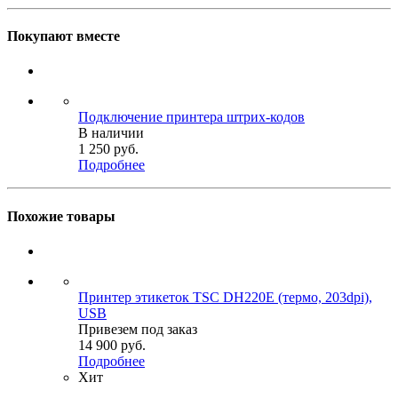
Покупают вместе
Подключение принтера штрих-кодов
В наличии
1 250
руб.
Подробнее
Похожие товары
Принтер этикеток TSC DH220E (термо, 203dpi),
USB
Привезем под заказ
14 900
руб.
Подробнее
Хит