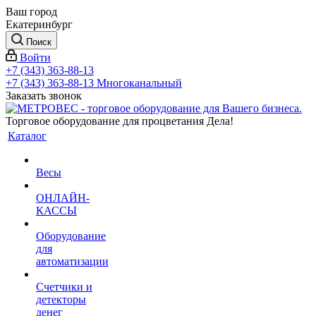
Ваш город
Екатеринбург
Поиск
Войти
+7 (343) 363-88-13
+7 (343) 363-88-13
Многоканальный
Заказать звонок
Торговое оборудование для процветания Дела!
Каталог
Весы
ОНЛАЙН-
КАССЫ
Оборудование
для
автоматизации
Счетчики и
детекторы
денег