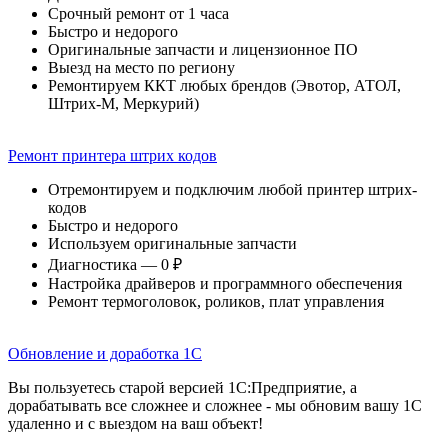
Срочный ремонт от 1 часа
Быстро и недорого
Оригинальные запчасти и лицензионное ПО
Выезд на место по региону
Ремонтируем ККТ любых брендов (Эвотор, АТОЛ,
Штрих-М, Меркурий)
Ремонт принтера штрих кодов
Отремонтируем и подключим любой принтер штрих-
кодов
Быстро и недорого
Используем оригинальные запчасти
Диагностика — 0 ₽
Настройка драйверов и программного обеспечения
Ремонт термоголовок, роликов, плат управления
Обновление и доработка 1С
Вы пользуетесь старой версией 1С:Предприятие, а
дорабатывать все сложнее и сложнее - мы обновим вашу 1С
удаленно и с выездом на ваш объект!