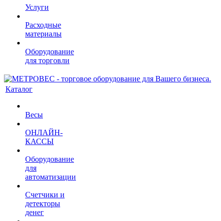
Услуги
Расходные
материалы
Оборудование
для торговли
Каталог
Весы
ОНЛАЙН-
КАССЫ
Оборудование
для
автоматизации
Счетчики и
детекторы
денег