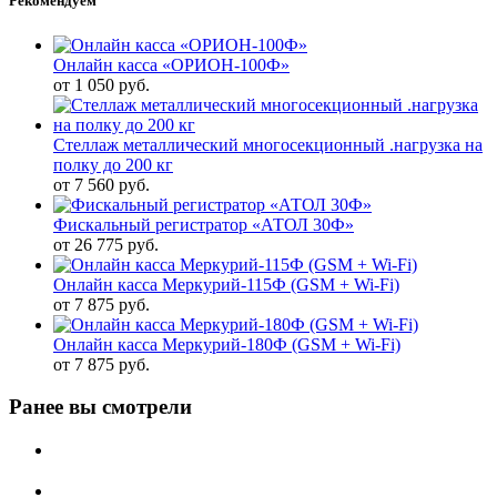
Рекомендуем
Онлайн касса «ОРИОН-100Ф»
от
1 050 руб.
Стеллаж металлический многосекционный .нагрузка на
полку до 200 кг
от
7 560 руб.
Фискальный регистратор «АТОЛ 30Ф»
от
26 775 руб.
Онлайн касса Меркурий-115Ф (GSM + Wi-Fi)
от
7 875 руб.
Онлайн касса Меркурий-180Ф (GSM + Wi-Fi)
от
7 875 руб.
Ранее вы смотрели