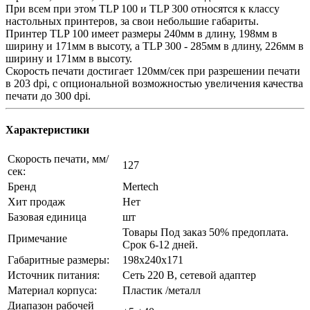
При всем при этом TLP 100 и TLP 300 относятся к классу
настольных принтеров, за свои небольшие габариты.
Принтер TLP 100 имеет размеры 240мм в длину, 198мм в
ширину и 171мм в высоту, а TLP 300 - 285мм в длину, 226мм в
ширину и 171мм в высоту.
Скорость печати достигает 120мм/сек при разрешении печати
в 203 dpi, с опциональной возможностью увеличения качества
печати до 300 dpi.
Характеристики
Скорость печати, мм/
127
сек:
Бренд
Mertech
Хит продаж
Нет
Базовая единица
шт
Товары Под заказ 50% предоплата.
Примечание
Срок 6-12 дней.
Габаритные размеры:
198х240х171
Источник питания:
Сеть 220 В, сетевой адаптер
Материал корпуса:
Пластик /металл
Диапазон рабочей