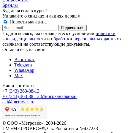
Бренды
Будьте всегда в курсе!
Узнавайте о скидках и акциях первым
Новости магазина
Подписываясь, вы соглашаетесь с условиями
политики
конфиденциальности
и
обработки персональных данных
с
ссылками на соответствующие документы.
Оставайтесь на связи
Вконтакте
Telegram
WhatsApp
Max
Наши контакты
+7 (343) 363-88-13
+7 (343) 363-88-13
Многоканальный
ekt@metroves.ru
© ООО «Метровес», 2004-2026
ТМ «МЕТРОВЕС»®, Св. Роспатента №4​3​7​2​3​3