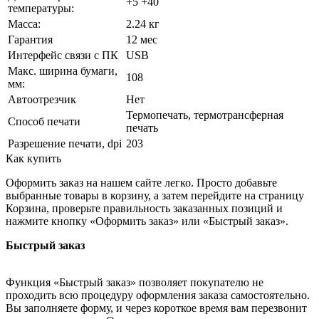
+5 +40
температуры:
Масса:
2.24 кг
Гарантия
12 мес
Интерфейс связи с ПК
USB
Макс. ширина бумаги,
108
мм:
Автоотрезчик
Нет
Термопечать, термотрансферная
Способ печати
печать
Разрешение печати, dpi
203
Как купить
Оформить заказ на нашем сайте легко. Просто добавьте
выбранные товары в корзину, а затем перейдите на страницу
Корзина, проверьте правильность заказанных позиций и
нажмите кнопку «Оформить заказ» или «Быстрый заказ».
Быстрый заказ
Функция «Быстрый заказ» позволяет покупателю не
проходить всю процедуру оформления заказа самостоятельно.
Вы заполняете форму, и через короткое время вам перезвонит