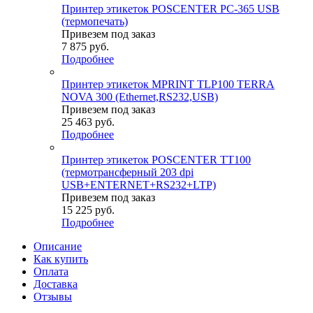
Принтер этикеток POSCENTER PC-365 USB
(термопечать)
Привезем под заказ
7 875
руб.
Подробнее
Принтер этикеток MPRINT TLP100 TERRA
NOVA 300 (Ethernet,RS232,USB)
Привезем под заказ
25 463
руб.
Подробнее
Принтер этикеток POSCENTER TT100
(термотрансферный 203 dpi
USB+ENTERNET+RS232+LTP)
Привезем под заказ
15 225
руб.
Подробнее
Описание
Как купить
Оплата
Доставка
Отзывы