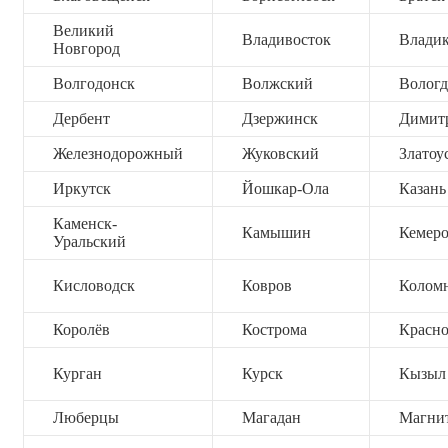
Великий
Владивосток
Владик
Новгород
Волгодонск
Волжский
Вологд
Дербент
Дзержинск
Димит
Железнодорожный
Жуковский
Златоу
Иркутск
Йошкар-Ола
Казань
Каменск-
Камышин
Кемер
Уральский
Кисловодск
Ковров
Колом
Королёв
Кострома
Красно
Курган
Курск
Кызыл
Люберцы
Магадан
Магни