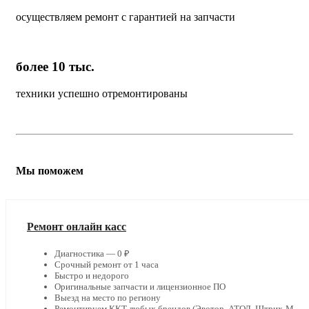
осуществляем ремонт с гарантией на запчасти
более 10 тыс.
техники успешно отремонтированы
Мы поможем
Ремонт онлайн касс
Диагностика — 0 ₽
Срочный ремонт от 1 часа
Быстро и недорого
Оригинальные запчасти и лицензионное ПО
Выезд на место по региону
Ремонтируем ККТ любых брендов (Эвотор, АТОЛ, Штрих-М,