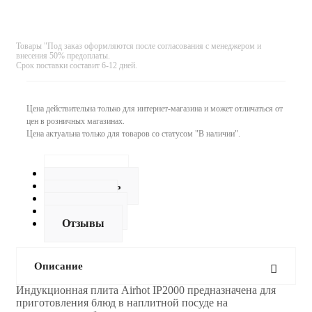
Товары "Под заказ оформляются после согласования с менеджером и
внесения 50% предоплаты.
Срок поставки составит 6-12 дней.
Цена действительна только для интернет-магазина и может отличаться от
цен в розничных магазинах.
Цена актуальна только для товаров со статусом "В наличии".
Описание
Как купить
Оплата
Доставка
Отзывы
Описание
Индукционная плита Airhot IP2000 предназначена для
приготовления блюд в наплитной посуде на