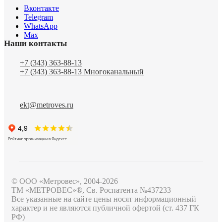
Вконтакте
Telegram
WhatsApp
Max
Наши контакты
+7 (343) 363-88-13
+7 (343) 363-88-13
Многоканальный
ekt@metroves.ru
© ООО «Метровес», 2004-2026
ТМ «МЕТРОВЕС»®, Св. Роспатента №4​3​7​2​3​3
Все указанные на сайте цены носят информационный
характер и не являются публичной офертой (ст. 437 ГК
РФ)