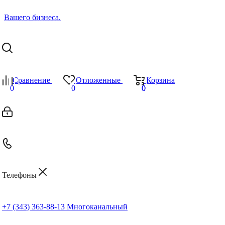
Сравнение
Отложенные
Корзина
0
0
0
0
Телефоны
+7 (343) 363-88-13
Многоканальный