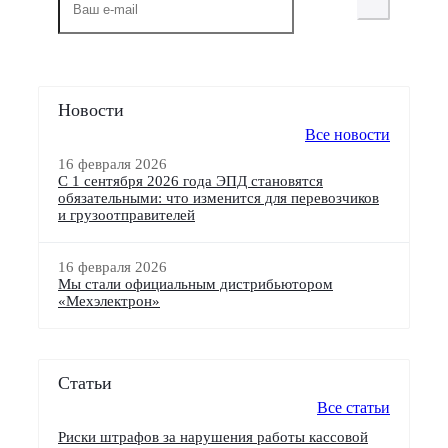
Новости
Все новости
16 февраля 2026
С 1 сентября 2026 года ЭПД становятся
обязательными: что изменится для перевозчиков
и грузоотправителей
16 февраля 2026
Мы стали официальным дистрибьютором
«Мехэлектрон»
Статьи
Все статьи
Риски штрафов за нарушения работы кассовой