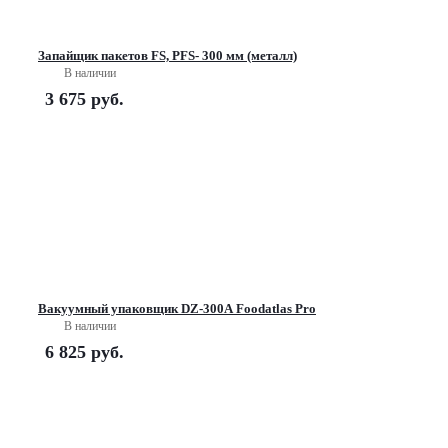
Запайщик пакетов FS, PFS- 300 мм (металл)
В наличии
3 675
руб.
Вакуумный упаковщик DZ-300A Foodatlas Pro
В наличии
6 825
руб.