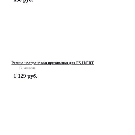
Резина неопреновая прижимная для FS-H/FRT
В наличии
1 129
руб.