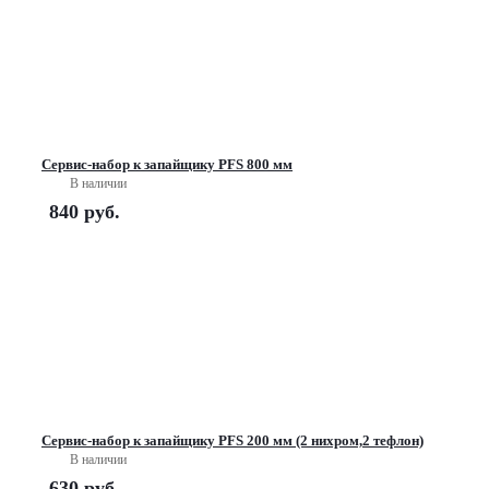
Сервис-набор к запайщику PFS 800 мм
В наличии
840
руб.
Сервис-набор к запайщику PFS 200 мм (2 нихром,2 тефлон)
В наличии
630
руб.