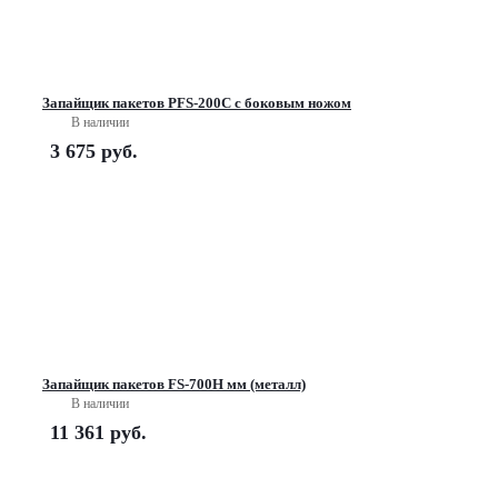
Запайщик пакетов PFS-200С с боковым ножом
В наличии
3 675
руб.
Запайщик пакетов FS-700H мм (металл)
В наличии
11 361
руб.