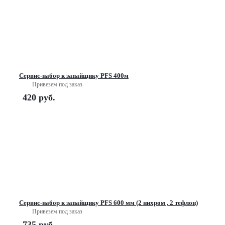
Сервис-набор к запайщику PFS 400м
Привезем под заказ
420
руб.
Сервис-набор к запайщику PFS 600 мм (2 нихром , 2 тефлон)
Привезем под заказ
735
руб.