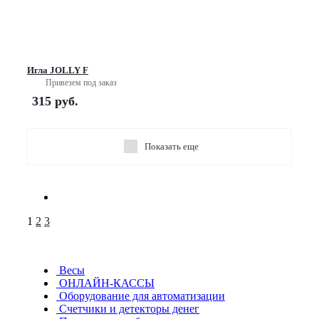
Игла JOLLY F
Привезем под заказ
315
руб.
Показать еще
1
2
3
Весы
ОНЛАЙН-КАССЫ
Оборудование для автоматизации
Счетчики и детекторы денег