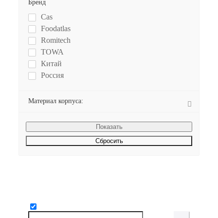
Бренд
Cas
Foodatlas
Romitech
TOWA
Китай
Россия
Материал корпуса:
Сбросить
Будьте всегда в курсе!
Узнавайте о скидках и акциях первым