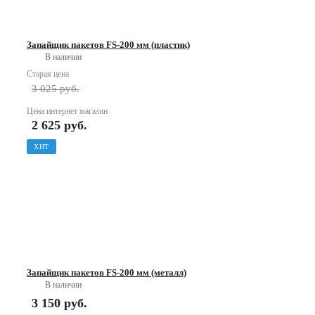
Запайщик пакетов FS-200 мм (пластик)
В наличии
Старая цена
3 025
руб.
Цена интернет магазин
2 625
руб.
ХИТ
Запайщик пакетов FS-200 мм (металл)
В наличии
3 150
руб.