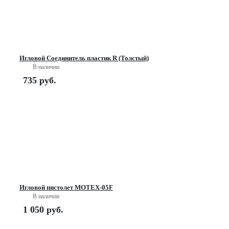
Игловой Соединитель пластик R (Толстый)
В наличии
735
руб.
Игловой пистолет MOTEX-05F
В наличии
1 050
руб.