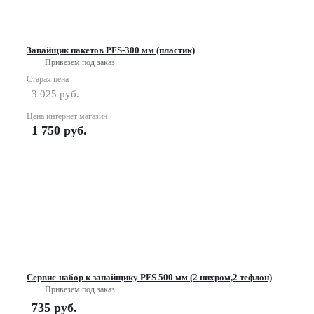
Запайщик пакетов PFS-300 мм (пластик)
Привезем под заказ
Старая цена
3 025
руб.
Цена интернет магазин
1 750
руб.
Сервис-набор к запайщику PFS 500 мм (2 нихром,2 тефлон)
Привезем под заказ
735
руб.