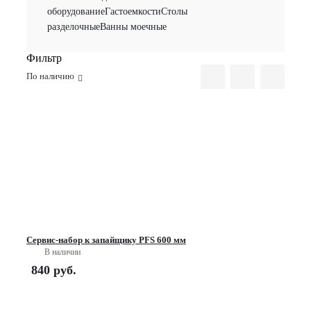
оборудование
Гастоемкости
Столы
разделочные
Ванны моечные
Фильтр
По наличию
Сервис-набор к запайщику PFS 600 мм
В наличии
840
руб.