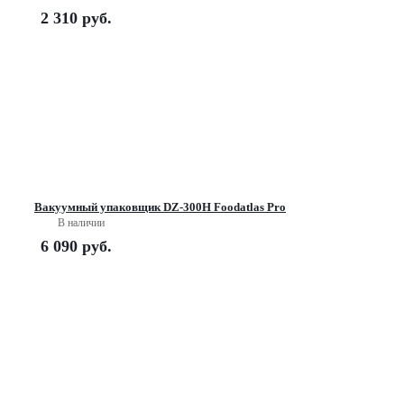
2 310
руб.
Вакуумный упаковщик DZ-300Н Foodatlas Pro
В наличии
6 090
руб.