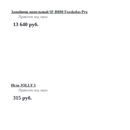
Запайщик напольный SF-B800 Foodatlas Pro
Привезем под заказ
13 640
руб.
Игла JOLLY S
Привезем под заказ
315
руб.