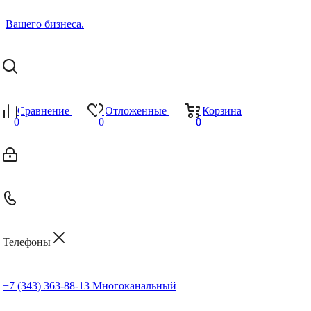
Сравнение
Отложенные
Корзина
0
0
0
0
Телефоны
+7 (343) 363-88-13
Многоканальный