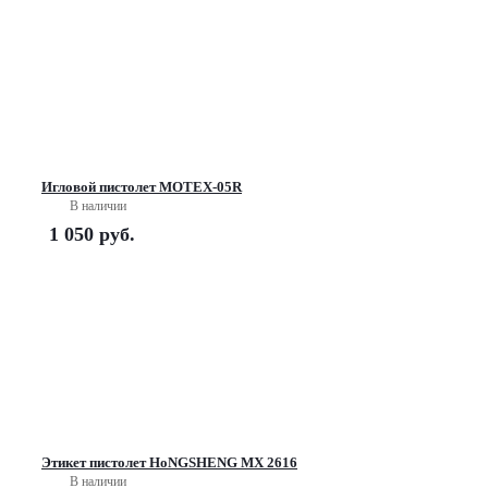
Игловой пистолет MOTEX-05R
В наличии
1 050
руб.
Этикет пистолет HoNGSHENG MX 2616
В наличии