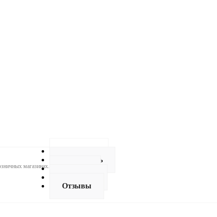
Описание
Как купить
розничных магазинах.
Оплата
Доставка
Отзывы