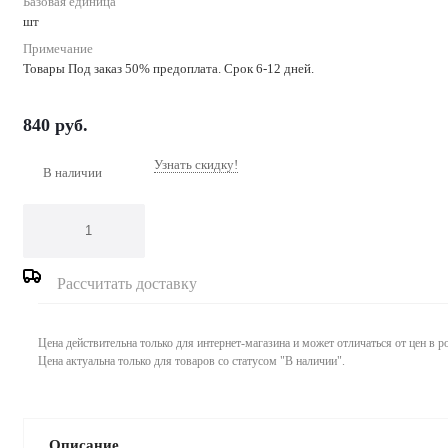
Базовая единица
шт
Примечание
Товары Под заказ 50% предоплата. Срок 6-12 дней.
840
руб.
Узнать скидку!
В наличии
Рассчитать доставку
Цена действительна только для интернет-магазина и может отличаться от цен в 
Цена актуальна только для товаров со статусом "В наличии".
Описание