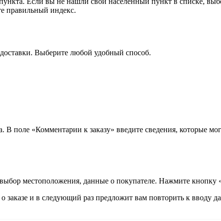
 пункта. Если вы не нашли свой населённый пункт в списке, вы
те правильный индекс.
 доставки. Выберите любой удобный способ.
а. В поле «Комментарии к заказу» введите сведения, которые мог
 выбор местоположения, данные о покупателе. Нажмите кнопку 
 заказе и в следующий раз предложит вам повторить к вводу да