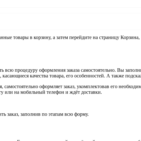
анные товары в корзину, а затем перейдите на страницу Корзина
ь всю процедуру оформления заказа самостоятельно. Вы заполня
ы, касающиеся качества товара, его особенностей. А также подска
ия, самостоятельно оформляет заказ, укомплектовав его необход
чту или на мобильный телефон и ждёт доставки.
ть заказ, заполнив по этапам всю форму.