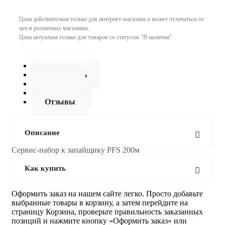
Цена действительна только для интернет-магазина и может отличаться от
цен в розничных магазинах.
Цена актуальна только для товаров со статусом "В наличии".
Описание
Как купить
Оплата
Доставка
Отзывы
Описание
Сервис-набор к запайщику PFS 200м
Как купить
Оформить заказ на нашем сайте легко. Просто добавьте
выбранные товары в корзину, а затем перейдите на
страницу Корзина, проверьте правильность заказанных
позиций и нажмите кнопку «Оформить заказ» или