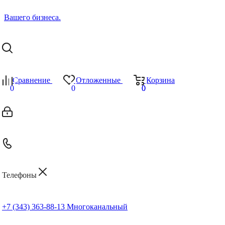
Сравнение
Отложенные
Корзина
0
0
0
0
Телефоны
+7 (343) 363-88-13
Многоканальный