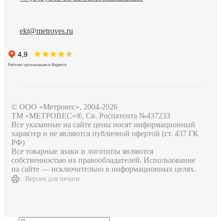
ekt@metroves.ru
© ООО «Метровес», 2004-2026
ТМ «МЕТРОВЕС»®, Св. Роспатента №4​3​7​2​3​3
Все указанные на сайте цены носят информационный
характер и не являются публичной офертой (ст. 437 ГК
РФ)
Все товарные знаки и логотипы являются
собственностью их правообладателей. Использование
на сайте — исключительно в информационных целях.
Версия для печати