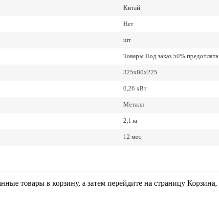
Китай
Нет
шт
Товары Под заказ 50% предоплата.
325х80х225
0,26 кВт
Металл
2,1 кг
12 мес
анные товары в корзину, а затем перейдите на страницу Корзина