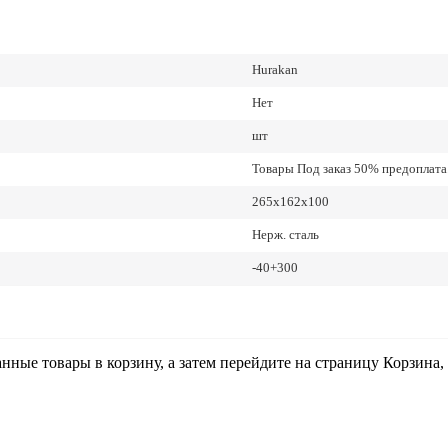
Hurakan
Нет
шт
Товары Под заказ 50% предоплата.
265х162х100
Нерж. сталь
-40+300
анные товары в корзину, а затем перейдите на страницу Корзина