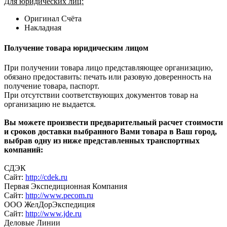
Для юридических лиц:
Оригинал Счёта
Накладная
Получение товара юридическим лицом
При получении товара лицо представляющее организацию,
обязано предоставить: печать или разовую доверенность на
получение товара, паспорт.
При отсутствии соответствующих документов товар на
организацию не выдается.
Вы можете произвести предварительный расчет стоимости
и сроков доставки выбранного Вами товара в Ваш город,
выбрав одну из ниже представленных транспортных
компаний:
СДЭК
Сайт:
http://cdek.ru
Первая Экспедиционная Компания
Сайт:
http://www.pecom.ru
ООО ЖелДорЭкспедиция
Сайт:
http://www.jde.ru
Деловые Линии