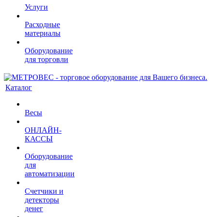
Услуги
Расходные
материалы
Оборудование
для торговли
Каталог
Весы
ОНЛАЙН-
КАССЫ
Оборудование
для
автоматизации
Счетчики и
детекторы
денег