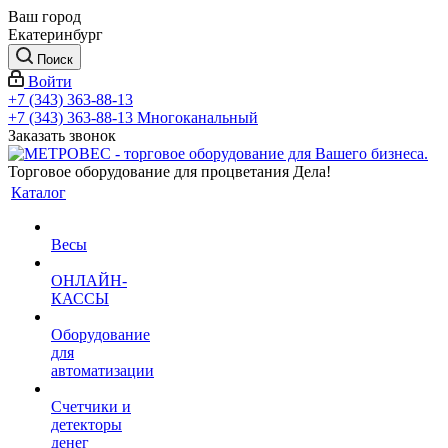
Ваш город
Екатеринбург
Поиск
Войти
+7 (343) 363-88-13
+7 (343) 363-88-13
Многоканальный
Заказать звонок
Торговое оборудование для процветания Дела!
Каталог
Весы
ОНЛАЙН-
КАССЫ
Оборудование
для
автоматизации
Счетчики и
детекторы
денег