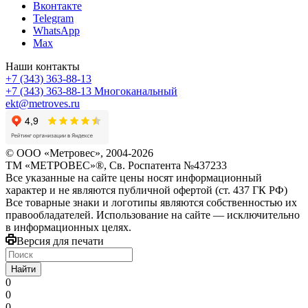
Вконтакте
Telegram
WhatsApp
Max
Наши контакты
+7 (343) 363-88-13
+7 (343) 363-88-13
Многоканальный
ekt@metroves.ru
© ООО «Метровес», 2004-2026
ТМ «МЕТРОВЕС»®, Св. Роспатента №4​3​7​2​3​3
Все указанные на сайте цены носят информационный
характер и не являются публичной офертой (ст. 437 ГК РФ)
Все товарные знаки и логотипы являются собственностью их
правообладателей. Использование на сайте — исключительно
в информационных целях.
Версия для печати
Найти
0
0
0