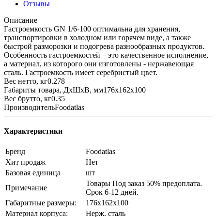
Отзывы
Описание
Гастроемкость GN 1/6-100 оптимальна для хранения,
транспортировки в холодном или горячем виде, а также
быстрой разморозки и подогрева разнообразных продуктов.
Особенность гастроемкостей – это качественное исполнение,
а материал, из которого они изготовлены - нержавеющая
сталь. Гастроемкость имеет серебристый цвет.
Вес нетто, кг0.278
Габариты товара, ДхШхВ, мм176x162x100
Вес брутто, кг0.35
ПроизводительFoodatlas
Характеристики
Бренд
Foodatlas
Хит продаж
Нет
Базовая единица
шт
Товары Под заказ 50% предоплата.
Примечание
Срок 6-12 дней.
Габаритные размеры:
176х162х100
Материал корпуса:
Нерж. сталь